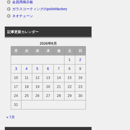
会員用掲示板
ガラスコーティングのpolishfactory
ネオチューン
記事更新カレンダー
2026年8月
月
火
水
木
金
土
日
1
2
3
4
5
6
7
8
9
10
11
12
13
14
15
16
17
18
19
20
21
22
23
24
25
26
27
28
29
30
31
« 7月