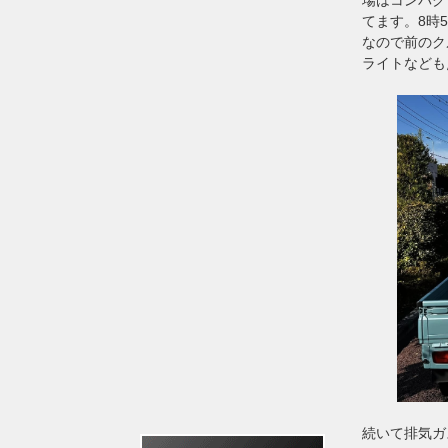
てます。8時
なので前のク
ライトなども
続いて排気ガ