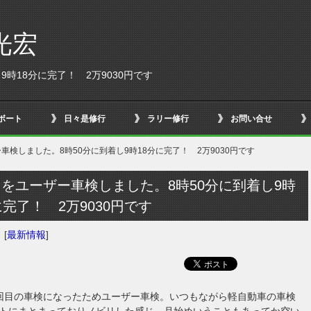
光宏
時18分に完了！ 2万9030円です
ボート
日々是修行
ラリー修行
お問い合せ
車検しました。8時50分に到着し9時18分に完了！ 2万9030円です
をユーザー車検しました。8時50分に到着し9時
に完了！ 2万9030円です
日
[
最新情報
]
回目の車検になったためユーザー車検。いつもながら軽自動車の車検
トにまとまっておりノビリした感じ。月始めいうこともあってか空い