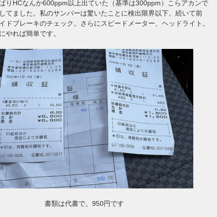
りHCなんか600ppm以上出ていた（基準は300ppm）こらアカンで
してました。私のサンバーは驚いたことに検出限界以下。続いて前
イドブレーキのチェック。さらにスピードメーター、ヘッドライト。
にやれば簡単です。
書類は代書で。950円です