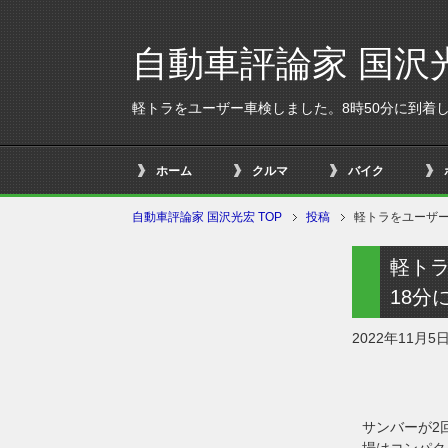
自動車評論家 国沢
軽トラをユーザー車検しました。8時50分に到着し9
ホーム
クルマ
バイク
自動車評論家 国沢光宏 TOP
投稿
軽トラをユーザー
軽トラ
18分
2022年11月5
サンバーが2
場はコンパク