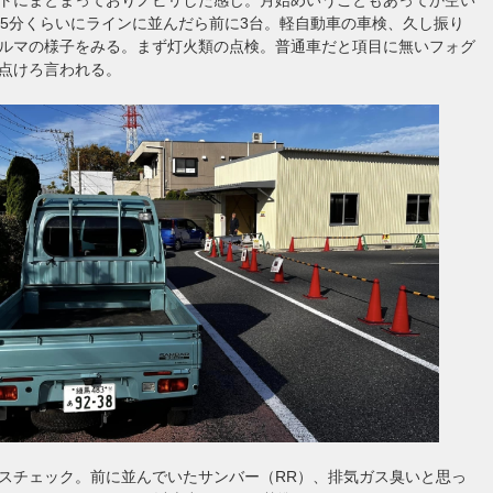
55分くらいにラインに並んだら前に3台。軽自動車の車検、久し振り
ルマの様子をみる。まず灯火類の点検。普通車だと項目に無いフォグ
点けろ言われる。
スチェック。前に並んでいたサンバー（RR）、排気ガス臭いと思っ