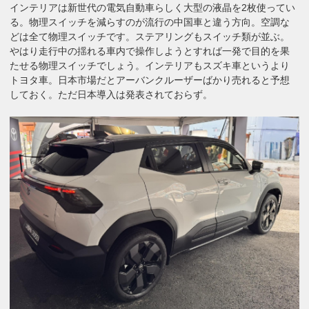
インテリアは新世代の電気自動車らしく大型の液晶を2枚使ってい
る。物理スイッチを減らすのが流行の中国車と違う方向。空調な
どは全て物理スイッチです。ステアリングもスイッチ類が並ぶ。
やはり走行中の揺れる車内で操作しようとすれば一発で目的を果
たせる物理スイッチでしょう。インテリアもスズキ車というより
トヨタ車。日本市場だとアーバンクルーザーばかり売れると予想
しておく。ただ日本導入は発表されておらず。