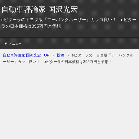
自動車評論家 国沢光宏
eビターラのトヨタ版『アーバンクルーザー』カッコ良い！ eビター
ラの日本価格は395万円と予想！
メニュー
自動車評論家 国沢光宏 TOP
投稿
eビターラのトヨタ版『アーバンクル
ーザー』カッコ良い！ eビターラの日本価格は395万円と予想！