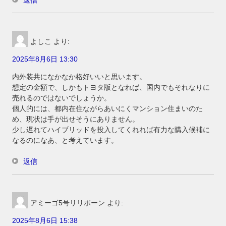
返信
よしこ
より:
2025年8月6日 13:30
内外装共になかなか格好いいと思います。
想定の金額で、しかもトヨタ版となれば、国内でもそれなりに
売れるのではないでしょうか。
個人的には、都内在住ながらあいにくマンション住まいのた
め、現状は手が出せそうにありません。
少し遅れてハイブリッドを投入してくれれば有力な購入候補に
なるのになあ、と考えています。
返信
アミーゴ5号リリボーン
より:
2025年8月6日 15:38