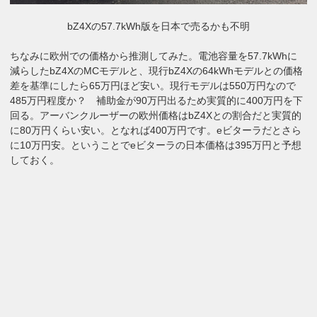
bZ4Xの57.7kWh版を日本で売るかも不明
ちなみに欧州での価格から推測してみた。電池容量を57.7kWhに
減らしたbZ4XのMCモデルと、現行bZ4Xの64kWhモデルとの価格
差を基準にしたら65万円ほど安い。現行モデルは550万円なので
485万円程度か？ 補助金が90万円出るため実質的に400万円を下
回る。アーバンクルーザーの欧州価格はbZ4Xとの割合だと実質的
に80万円くらい安い。となれば400万円です。eビターラだとさら
に10万円安。ということでeビターラの日本価格は395万円と予想
しておく。