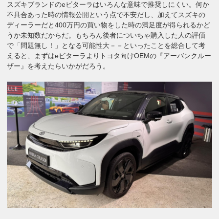
スズキブランドのeビターラはいろんな意味で推奨しにくい。何か
不具合あった時の情報公開という点で不安だし、加えてスズキの
ディーラーだと400万円の買い物をした時の満足度が得られるかど
うか未知数だからだ。もちろん後者についちゃ購入した人の評価
で「問題無し！」となる可能性大－－といったことを総合して考
えると、まずはeビターラよりトヨタ向けOEMの『アーバンクルー
ザー』を考えたらいかがだろう。