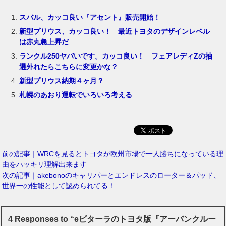
スバル、カッコ良い『アセント』販売開始！
新型プリウス、カッコ良い！ 最近トヨタのデザインレベル
は赤丸急上昇だ
ランクル250ヤバいです。カッコ良い！ フェアレディZの抽
選外れたらこちらに変更かな？
新型プリウス納期４ヶ月？
札幌のあおり運転でいろいろ考える
前の記事｜WRCを見るとトヨタが欧州市場で一人勝ちになっている理
由をハッキリ理解出来ます
次の記事｜akebonoのキャリパーとエンドレスのローター＆パッド、
世界一の性能として認められてる！
4 Responses to “eビターラのトヨタ版『アーバンクルー