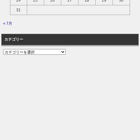
24
25
26
27
28
29
30
31
« 7月
カテゴリー
カ
テ
ゴ
リ
ー