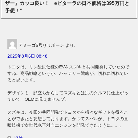
ザー』カッコ良い！ eビターラの日本価格は395万円と
予想！”
アミーゴ5号リリボーン
より:
2025年8月6日 08:48
トヨタは、リン酸鉄仕様のEVをスズキと共同開発していたので
すね。商品戦略というか、バッテリー戦略が、切れに切れてい
ると思います。
デザインも、顔立ちからしてスズキとは別のクルマに仕上がっ
ていて、OEMに見えませんゾ。
スズキは、今回の共同開発でトヨタから様々なギフトを得るこ
とができたと妄想しております。かつてスバルが、トヨタの直
噴技術で次世代水平対向エンジンを開発できたように。。。