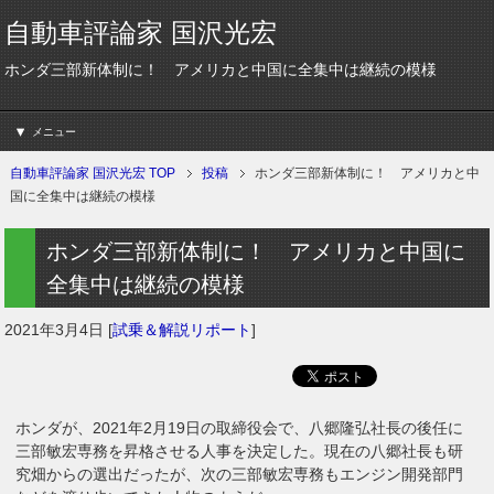
自動車評論家 国沢光宏
ホンダ三部新体制に！ アメリカと中国に全集中は継続の模様
メニュー
自動車評論家 国沢光宏 TOP
投稿
ホンダ三部新体制に！ アメリカと中
国に全集中は継続の模様
ホンダ三部新体制に！ アメリカと中国に
全集中は継続の模様
2021年3月4日
[
試乗＆解説リポート
]
ホンダが、2021年2月19日の取締役会で、八郷隆弘社長の後任に
三部敏宏専務を昇格させる人事を決定した。現在の八郷社長も研
究畑からの選出だったが、次の三部敏宏専務もエンジン開発部門