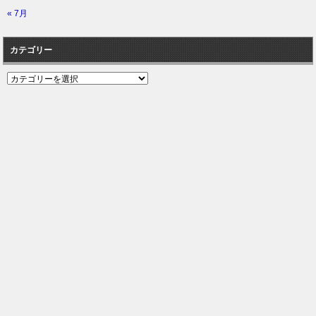
« 7月
カテゴリー
カ
テ
ゴ
リ
ー