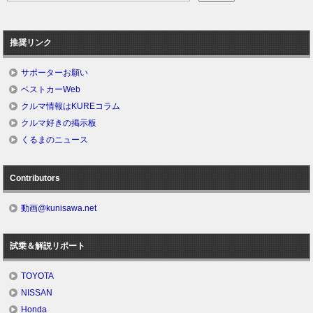
推奨リンク
サポーターお願い
ベストカーWeb
クルマ情報はKUREコラム
クルマ好きの掲示板
くるまのニュース
Contributors
動画@kunisawa.net
試乗＆解説リポート
TOYOTA
NISSAN
Honda