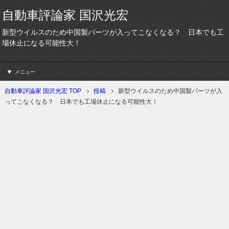
自動車評論家 国沢光宏
新型ウイルスのため中国製パーツが入ってこなくなる？ 日本でも工
場休止になる可能性大！
メニュー
自動車評論家 国沢光宏 TOP
投稿
新型ウイルスのため中国製パーツが入
ってこなくなる？ 日本でも工場休止になる可能性大！