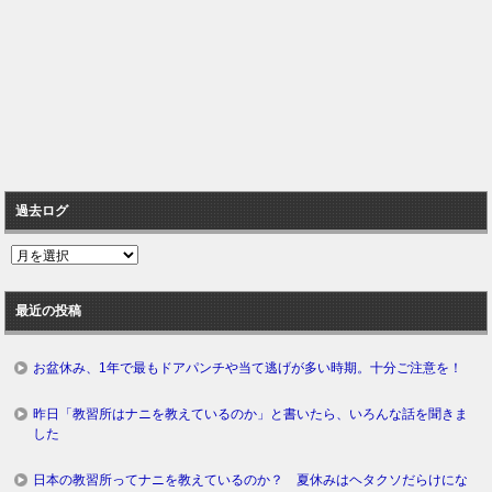
過去ログ
過
去
ロ
最近の投稿
グ
お盆休み、1年で最もドアパンチや当て逃げが多い時期。十分ご注意を！
昨日「教習所はナニを教えているのか」と書いたら、いろんな話を聞きま
した
日本の教習所ってナニを教えているのか？ 夏休みはヘタクソだらけにな