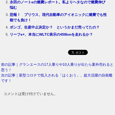
永田のノートeの燃費レポート。私よりヘタなので燃費伸び
悩む
悲報！ プリウス、現代自動車のアイオニックに燃費でも性
能でも負け！
ボンゴ、生産中止決定か？ というかまだ売ってたの？
リーフe+、本当にWLTC表示の458kmを走れるか？
前の記事｜グランエースの17人乗りや10人乗りが出たら案外売れると
思う！
次の記事｜新型コロナで投入される「はくおう」、超大活躍の自衛艦
です！
コメントは受け付けていません。