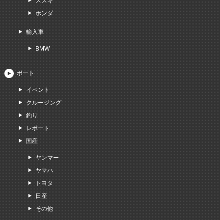
スズキ
ホンダ
輸入車
BMW
ボート
イベント
クルージング
釣り
レポート
国産
ヤンマー
ヤマハ
トヨタ
日産
その他