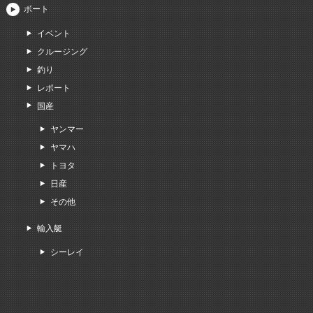
ボート
イベント
クルージング
釣り
レポート
国産
ヤンマー
ヤマハ
トヨタ
日産
その他
輸入艇
シーレイ