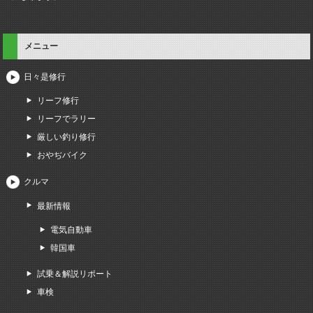
メニュー
日々是修行
リーフ修行
リーフでラリー
厳しい釣り修行
おやぢバイク
クルマ
最新情報
電気自動車
韓国車
試乗＆解説リポート
車検