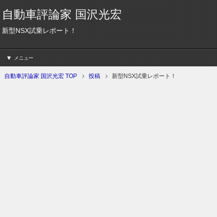
自動車評論家 国沢光宏
新型NSX試乗レポート！
メニュー
自動車評論家 国沢光宏 TOP
投稿
新型NSX試乗レポート！