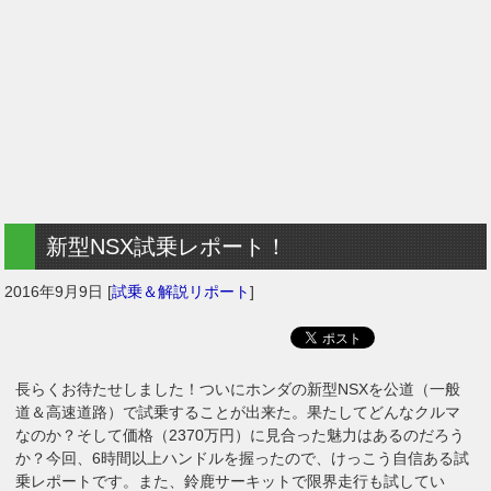
新型NSX試乗レポート！
2016年9月9日
[
試乗＆解説リポート
]
長らくお待たせしました！ついにホンダの新型NSXを公道（一般
道＆高速道路）で試乗することが出来た。果たしてどんなクルマ
なのか？そして価格（2370万円）に見合った魅力はあるのだろう
か？今回、6時間以上ハンドルを握ったので、けっこう自信ある試
乗レポートです。また、鈴鹿サーキットで限界走行も試してい