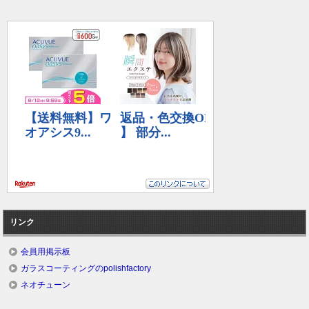
リンク
会員用掲示板
ガラスコーティングのpolishfactory
ネオチューン