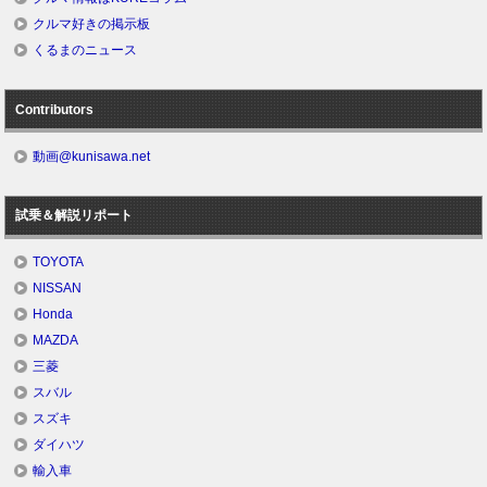
クルマ好きの掲示板
くるまのニュース
Contributors
動画@kunisawa.net
試乗＆解説リポート
TOYOTA
NISSAN
Honda
MAZDA
三菱
スバル
スズキ
ダイハツ
輸入車