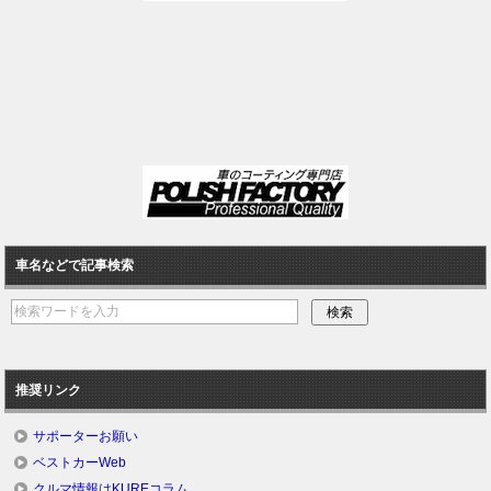
車名などで記事検索
推奨リンク
サポーターお願い
ベストカーWeb
クルマ情報はKUREコラム