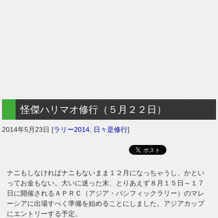
怪傑ハリマオ修行（５月２２日）
2014年5月23日
[
ラリー2014
,
日々是修行
]
ナニもしなければナニもないまま１２月になっちゃうし、かとい
ってお金もない。大いに迷った末、とりあえず８月１５日～１７
日に開催されるＡＰＲＣ（アジア・パシフィックラリー）のマレ
ーシアに出場すべく準備を始めることにしました。アジアカップ
にエントリーする予定。