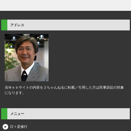
アドレス
当Ｗｅｂサイトの内容を２ちゃんねるに転載／引用した方は民事訴訟の対象
になります。
メニュー
日々是修行