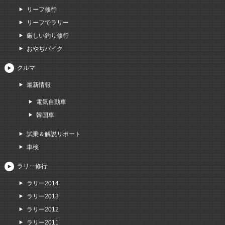
リーフ修行
リーフでラリー
厳しい釣り修行
おやぢバイク
クルマ
最新情報
電気自動車
韓国車
試乗＆解説リポート
車検
ラリー修行
ラリー2014
ラリー2013
ラリー2012
ラリー2011