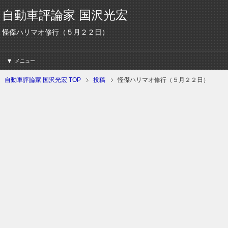
自動車評論家 国沢光宏
怪傑ハリマオ修行（５月２２日）
メニュー
自動車評論家 国沢光宏 TOP
投稿
怪傑ハリマオ修行（５月２２日）