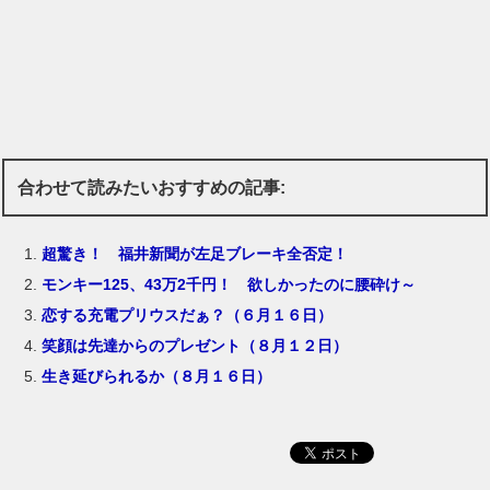
合わせて読みたいおすすめの記事:
超驚き！ 福井新聞が左足ブレーキ全否定！
モンキー125、43万2千円！ 欲しかったのに腰砕け～
恋する充電プリウスだぁ？（６月１６日）
笑顔は先達からのプレゼント（８月１２日）
生き延びられるか（８月１６日）