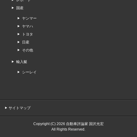
レポート
国産
ヤンマー
ヤマハ
トヨタ
日産
その他
輸入艇
シーレイ
サイトマップ
Copyright (C) 2026 自動車評論家 国沢光宏
All Rights Reserved.