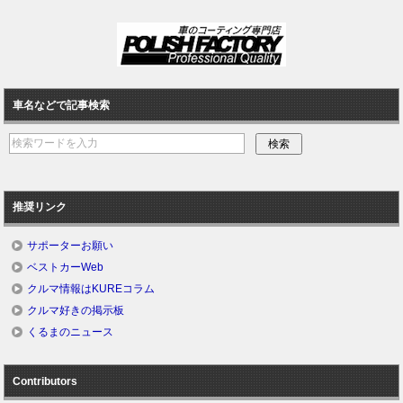
車名などで記事検索
推奨リンク
サポーターお願い
ベストカーWeb
クルマ情報はKUREコラム
クルマ好きの掲示板
くるまのニュース
Contributors