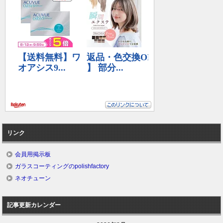
リンク
会員用掲示板
ガラスコーティングのpolishfactory
ネオチューン
記事更新カレンダー