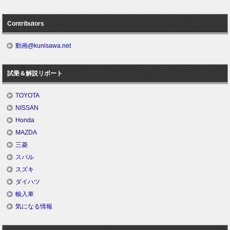
Contributors
動画@kunisawa.net
試乗＆解説リポート
TOYOTA
NISSAN
Honda
MAZDA
三菱
スバル
スズキ
ダイハツ
輸入車
気になる情報