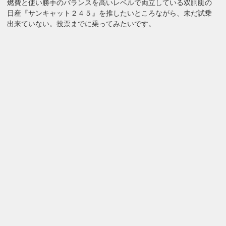
燃費と使い勝手のバランスを高いレベルで両立している双胴艇の
日産『サンキャット２４５』を推したいところながら、未だ試乗
出来ていない。投票までに乗ってみたいです。