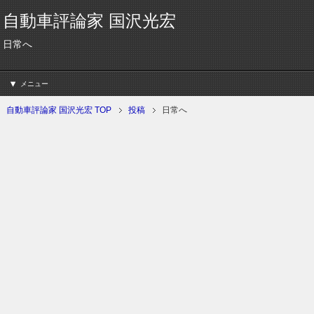
自動車評論家 国沢光宏
日常へ
メニュー
自動車評論家 国沢光宏 TOP
投稿
日常へ