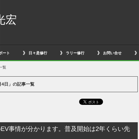
光宏
ボート
日々是修行
ラリー修行
お問い合せ
一覧
8月4日」の記事一覧
EV事情が分かります。普及開始は2年くらい先