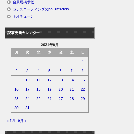
会員用掲示板
ガラスコーティングのpolishfactory
ネオチューン
記事更新カレンダー
2021年8月
月
火
水
木
金
土
日
1
2
3
4
5
6
7
8
9
10
11
12
13
14
15
16
17
18
19
20
21
22
23
24
25
26
27
28
29
30
31
« 7月
9月 »