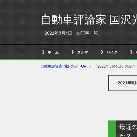
自動車評論家 国沢
「2021年8月4日」の記事一覧
ホーム
クルマ
バイク
自動車評論家 国沢光宏 TOP
「2021年8月4日」の記事
「2021年
最近の
か？