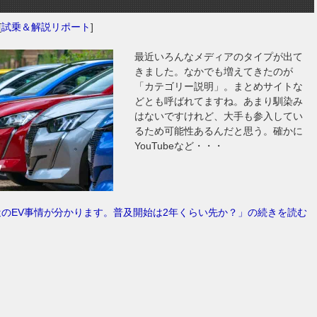
[
試乗＆解説リポート
]
最近いろんなメディアのタイプが出て
きました。なかでも増えてきたのが
「カテゴリー説明」。まとめサイトな
どとも呼ばれてますね。あまり馴染み
はないですけれど、大手も参入してい
るため可能性あるんだと思う。確かに
YouTubeなど・・・
近のEV事情が分かります。普及開始は2年くらい先か？」の続きを読む