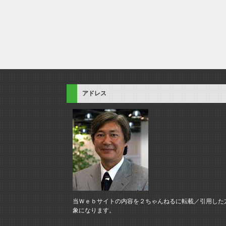
アドレス
当Ｗｅｂサイトの内容を２ちゃんねるに転載／引用した
象になります。