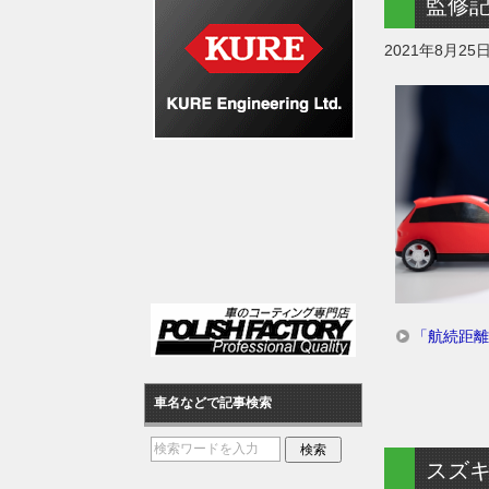
監修
2021年8月25
「航続距離
車名などで記事検索
スズキ