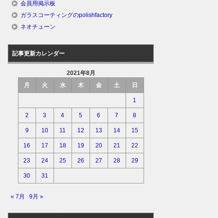
会員用掲示板
ガラスコーティングのpolishfactory
ネオチューン
記事更新カレンダー
2021年8月
月
火
水
木
金
土
日
1
2
3
4
5
6
7
8
9
10
11
12
13
14
15
16
17
18
19
20
21
22
23
24
25
26
27
28
29
30
31
« 7月
9月 »