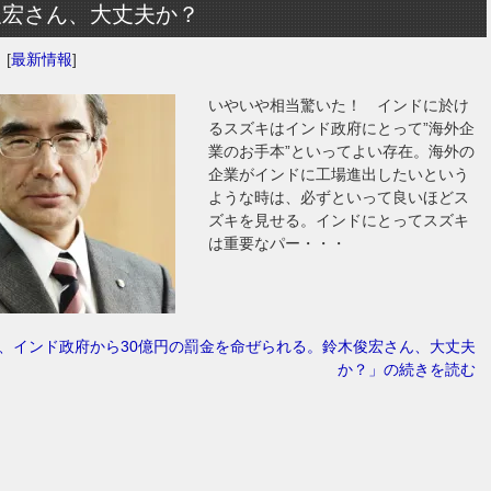
俊宏さん、大丈夫か？
日
[
最新情報
]
いやいや相当驚いた！ インドに於け
るスズキはインド政府にとって”海外企
業のお手本”といってよい存在。海外の
企業がインドに工場進出したいという
ような時は、必ずといって良いほどス
ズキを見せる。インドにとってスズキ
は重要なパー・・・
、インド政府から30億円の罰金を命ぜられる。鈴木俊宏さん、大丈夫
か？」の続きを読む