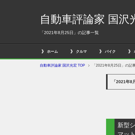
自動車評論家 国沢
「2021年8月25日」の記事一覧
ホーム
クルマ
バイク
自動車評論家 国沢光宏 TOP
「2021年8月25日」の記
「2021年
新型
マット