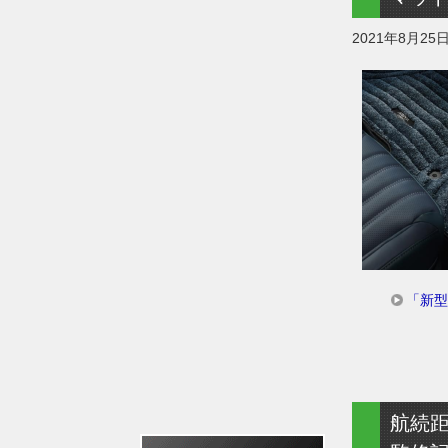
2021年8月25
「新
航続