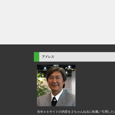
アドレス
当Ｗｅｂサイトの内容を２ちゃんねるに転載／引用した