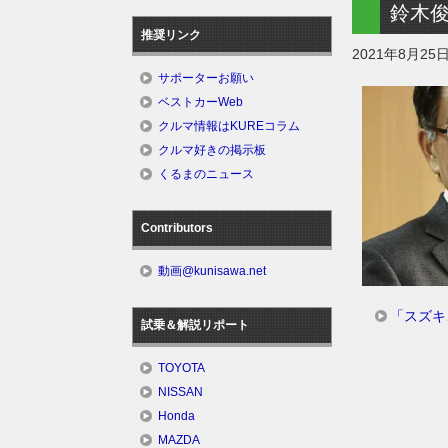
鈴木
推奨リンク
2021年8月25
サポーターお願い
ベストカーWeb
クルマ情報はKUREコラム
クルマ好きの掲示板
くるまのニュース
Contributors
動画@kunisawa.net
「スズキ
試乗＆解説リポート
TOYOTA
NISSAN
Honda
MAZDA