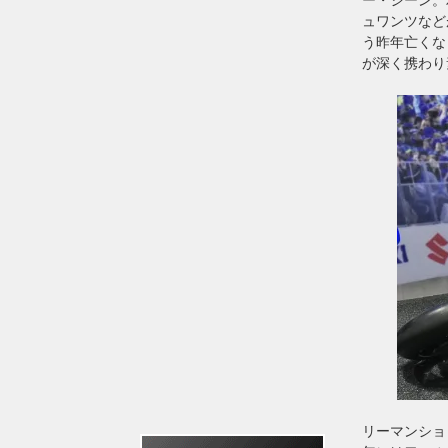
ュワンツなど
う昨年亡くなら
が深く携わり
リーマンショッ