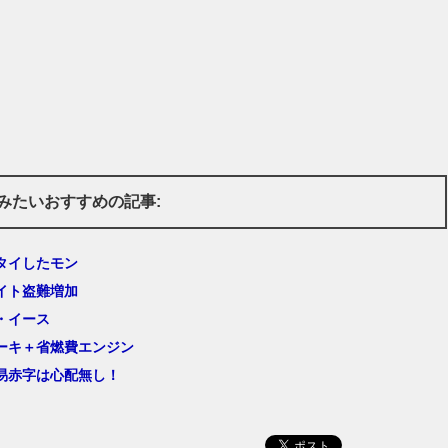
みたいおすすめの記事:
タイしたモン
イト盗難増加
・イース
ーキ＋省燃費エンジン
易赤字は心配無し！