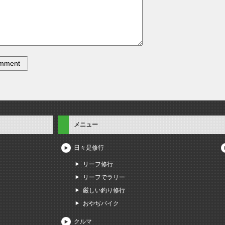
メニュー
日々是修行
リーフ修行
リーフでラリー
厳しい釣り修行
おやぢバイク
クルマ