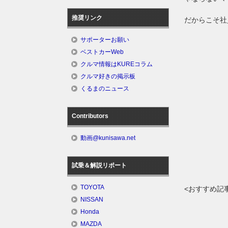
推奨リンク
だからこそ社
サポーターお願い
ベストカーWeb
クルマ情報はKUREコラム
クルマ好きの掲示板
くるまのニュース
Contributors
動画@kunisawa.net
試乗＆解説リポート
TOYOTA
<おすすめ記
NISSAN
Honda
MAZDA