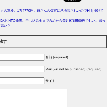
クの車検、1万4770円。爺さんの係官に意地悪されたので砂を掛けて
4XのKINTO発表。申し込み金まで含めたら毎月9万8500円でした。思っ
 高い？
残す
名前 (required)
Mail (will not be published) (required)
サイト