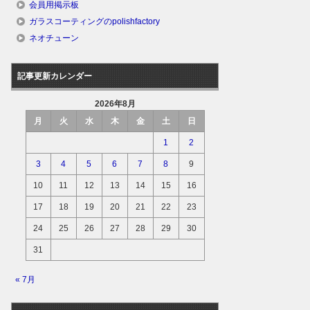
会員用掲示板
ガラスコーティングのpolishfactory
ネオチューン
記事更新カレンダー
2026年8月
月
火
水
木
金
土
日
1
2
3
4
5
6
7
8
9
10
11
12
13
14
15
16
17
18
19
20
21
22
23
24
25
26
27
28
29
30
31
« 7月