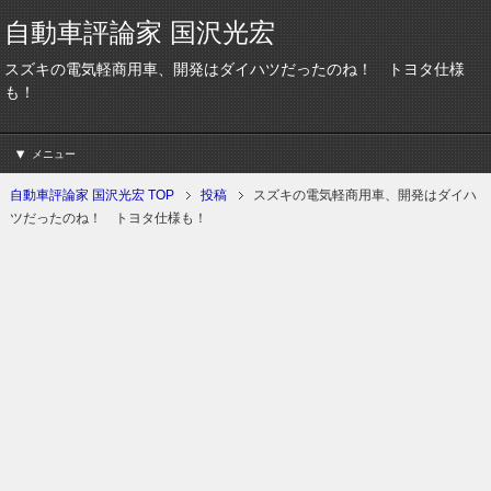
自動車評論家 国沢光宏
スズキの電気軽商用車、開発はダイハツだったのね！ トヨタ仕様
も！
メニュー
自動車評論家 国沢光宏 TOP
投稿
スズキの電気軽商用車、開発はダイハ
ツだったのね！ トヨタ仕様も！