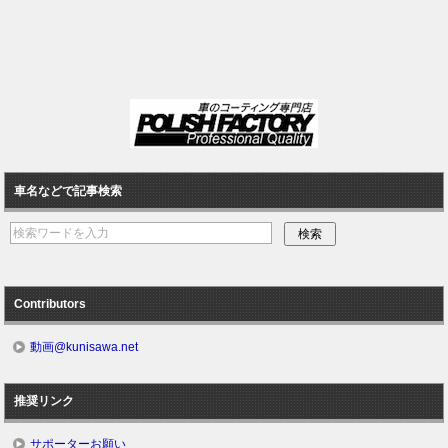
車名などで記事検索
Contributors
動画@kunisawa.net
推奨リンク
サポーターお願い