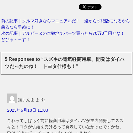
前の記事｜クルマ好きならマニュアルだ！ 遠からず絶版になるから
乗るなら早めに！
次の記事｜アルピーヌの本拠地でパーツ買ったら70万8千円とな！
どひゃ～っす！
5 Responses to “スズキの電気軽商用車、開発はダイハ
ツだったのね！ トヨタ仕様も！”
猫まんま
より:
2023年5月18日 11:03
これってしばらく前に軽商用車はダイハツが主力開発してスズ
キとトヨタが供給を受けるって発表していなかったですかね。