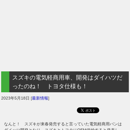
スズキの電気軽商用車、開発はダイハツだ
ったのね！ トヨタ仕様も！
2023年5月18日
[
最新情報
]
なんと！ スズキが来春発売すると言っていた電気軽商用バンは
ダイハツ開発となり、スズキとトヨタにOEM供給すると発表し