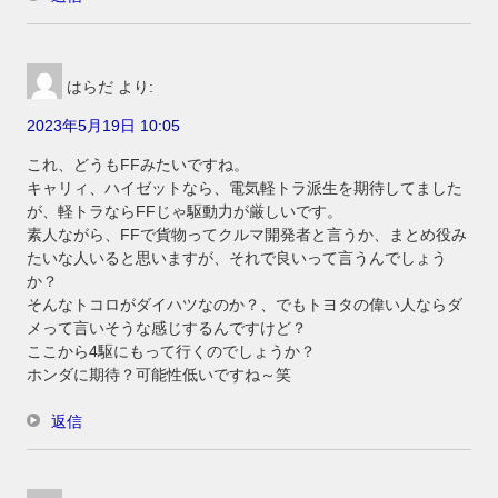
はらだ
より:
2023年5月19日 10:05
これ、どうもFFみたいですね。
キャリィ、ハイゼットなら、電気軽トラ派生を期待してました
が、軽トラならFFじゃ駆動力が厳しいです。
素人ながら、FFで貨物ってクルマ開発者と言うか、まとめ役み
たいな人いると思いますが、それで良いって言うんでしょう
か？
そんなトコロがダイハツなのか？、でもトヨタの偉い人ならダ
メって言いそうな感じするんですけど？
ここから4駆にもって行くのでしょうか？
ホンダに期待？可能性低いですね～笑
返信