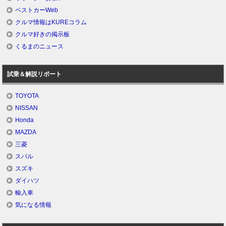
ベストカーWeb
クルマ情報はKUREコラム
クルマ好きの掲示板
くるまのニュース
試乗＆解説リポート
TOYOTA
NISSAN
Honda
MAZDA
三菱
スバル
スズキ
ダイハツ
輸入車
気になる情報