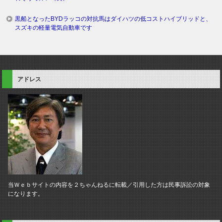
黒船となったBYDラッコの対抗馬はダイハツの低コストハイブリッドと、
スズキの軽量電気自動車です
アドレス
当Ｗｅｂサイトの内容を２ちゃんねるに転載／引用した方は民事訴訟の対象
になります。