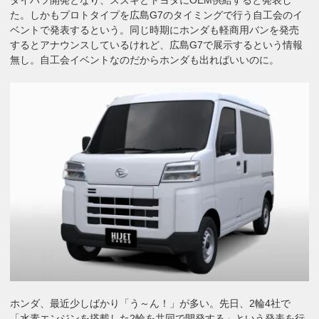
た。しかもプロトタイプを広島G7のタイミングで行う自工会のイ
ベントで発表するという。同じ時期にホンダも軽商用バンを発売
するとアナウンスしているけれど、広島G7で展示するという情報
無し。自工会イベントなのだからホンダも出ればいいのに。
ホンダ、最近少しばかり「う～ん！」が多い。先日、2輪4社で
「水素エンジンを搭載した2輪を共同で開発する」という発表を行