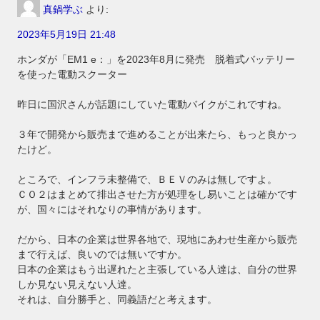
真鍋学ぶ
より:
2023年5月19日 21:48
ホンダが「EM1 e：」を2023年8月に発売 脱着式バッテリー
を使った電動スクーター
昨日に国沢さんが話題にしていた電動バイクがこれですね。
３年で開発から販売まで進めることが出来たら、もっと良かっ
たけど。
ところで、インフラ未整備で、ＢＥＶのみは無しですよ。
ＣＯ２はまとめて排出させた方が処理をし易いことは確かです
が、国々にはそれなりの事情があります。
だから、日本の企業は世界各地で、現地にあわせ生産から販売
まで行えば、良いのでは無いですか。
日本の企業はもう出遅れたと主張している人達は、自分の世界
しか見ない見えない人達。
それは、自分勝手と、同義語だと考えます。