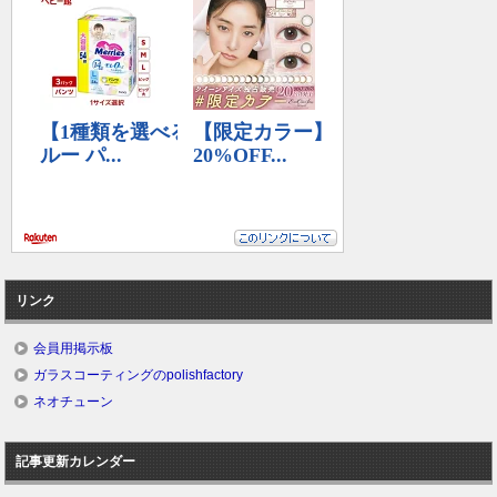
リンク
会員用掲示板
ガラスコーティングのpolishfactory
ネオチューン
記事更新カレンダー