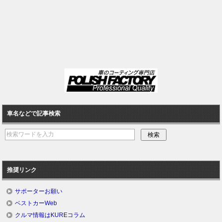
車名などで記事検索
推奨リンク
サポーターお願い
ベストカーWeb
クルマ情報はKUREコラム