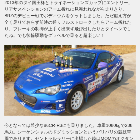
2013年のタイ国王杯とトライネーションズカップにエントリー。
リアサスペンションのアーム折れに見舞われながら走りきり、
BRZのデビュー戦でポディウムをゲットしました。ただ鍛え方が
全く足りておらず前述の通りフルストロークしたらアーム折れた
り、ブレーキの制御が上手く出来ず飛び出したりとタイヘンでし
たね。でも後輪駆動をグラベルで乗ると超楽しい！
今となっては希少な86CR-R3にも乗りました。車重1080kgで238
馬力。シーケンシャルのドグミッションというバリバリの競技車
両であります。セントラルラリーに出場した時はMOMのオクタン