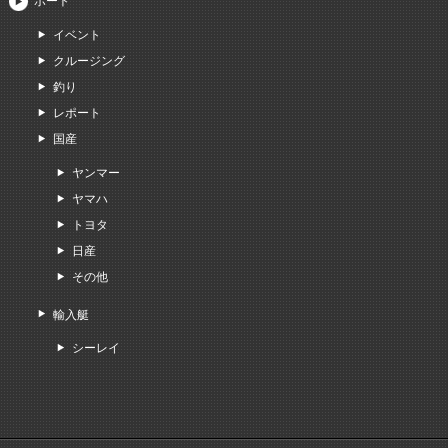
ボート
イベント
クルージング
釣り
レポート
国産
ヤンマー
ヤマハ
トヨタ
日産
その他
輸入艇
シーレイ