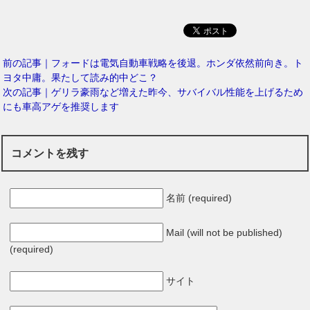
前の記事｜フォードは電気自動車戦略を後退。ホンダ依然前向き。ト
ヨタ中庸。果たして読み的中どこ？
次の記事｜ゲリラ豪雨など増えた昨今、サバイバル性能を上げるため
にも車高アゲを推奨します
コメントを残す
名前 (required)
Mail (will not be published)
(required)
サイト