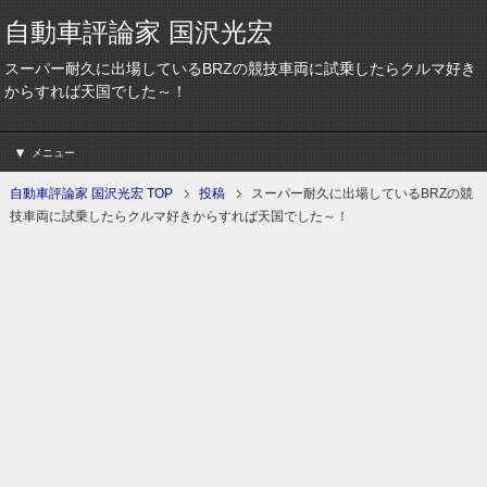
自動車評論家 国沢光宏
スーパー耐久に出場しているBRZの競技車両に試乗したらクルマ好き
からすれば天国でした～！
メニュー
自動車評論家 国沢光宏 TOP
投稿
スーパー耐久に出場しているBRZの競
技車両に試乗したらクルマ好きからすれば天国でした～！