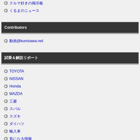
クルマ好きの掲示板
くるまのニュース
Contributors
動画@kunisawa.net
試乗＆解説リポート
TOYOTA
NISSAN
Honda
MAZDA
三菱
スバル
スズキ
ダイハツ
輸入車
気になる情報