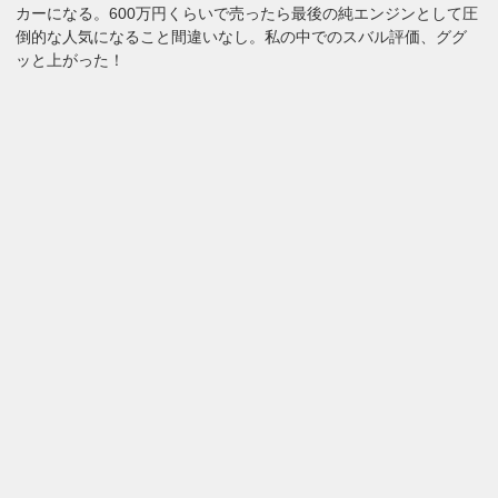
カーになる。600万円くらいで売ったら最後の純エンジンとして圧
倒的な人気になること間違いなし。私の中でのスバル評価、ググ
ッと上がった！