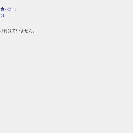
を食べた！
抜け
け付けていません。