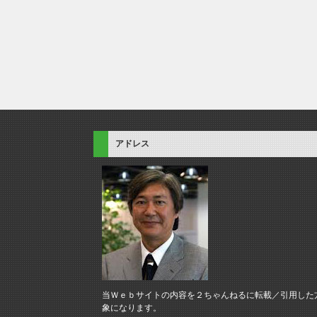
アドレス
当Ｗｅｂサイトの内容を２ちゃんねるに転載／引用した
象になります。