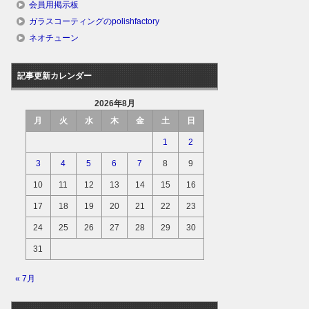
会員用掲示板
ガラスコーティングのpolishfactory
ネオチューン
記事更新カレンダー
2026年8月
月
火
水
木
金
土
日
1
2
3
4
5
6
7
8
9
10
11
12
13
14
15
16
17
18
19
20
21
22
23
24
25
26
27
28
29
30
31
« 7月