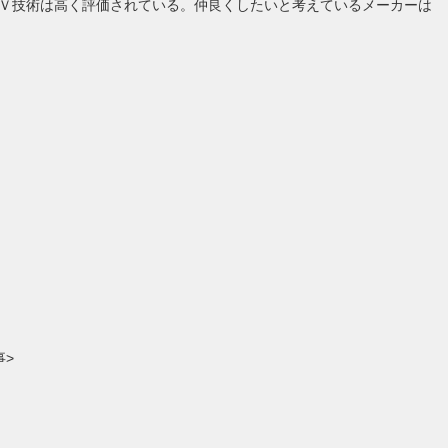
Ｖ技術は高く評価されている。仲良くしたいと考えているメーカーは
事>