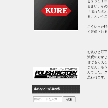
る２０１１年
るまい。その
「濡れたタオ
る、というこ
こういった時
く評価される
－－－－－－
お詫びと訂正
減税の対象じ
せばもらえる
ません。もう
んでした。ク
思われます。
車名などで記事検索