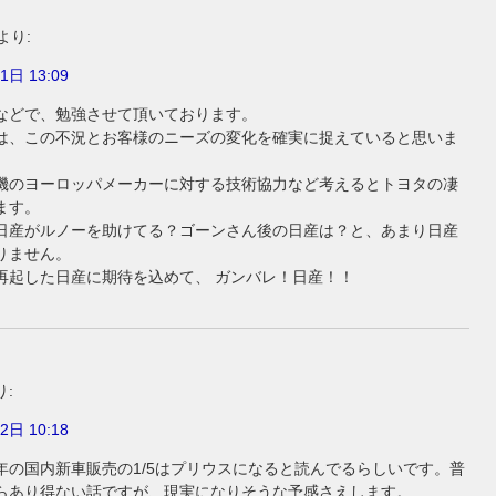
より:
1日 13:09
などで、勉強させて頂いております。
は、この不況とお客様のニーズの変化を確実に捉えていると思いま
機のヨーロッパメーカーに対する技術協力など考えるとトヨタの凄
ます。
日産がルノーを助けてる？ゴーンさん後の日産は？と、あまり日産
りません。
再起した日産に期待を込めて、 ガンバレ！日産！！
り:
2日 10:18
年の国内新車販売の1/5はプリウスになると読んでるらしいです。普
らあり得ない話ですが、現実になりそうな予感さえします。