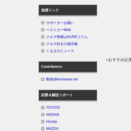
推奨リンク
サポーターお願い
ベストカーWeb
クルマ情報はKUREコラム
クルマ好きの掲示板
くるまのニュース
<おすすめ記
Contributors
動画@kunisawa.net
試乗＆解説リポート
TOYOTA
NISSAN
Honda
MAZDA