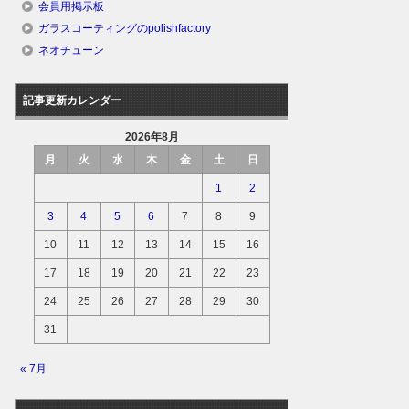
会員用掲示板
ガラスコーティングのpolishfactory
ネオチューン
記事更新カレンダー
2026年8月
月
火
水
木
金
土
日
1
2
3
4
5
6
7
8
9
10
11
12
13
14
15
16
17
18
19
20
21
22
23
24
25
26
27
28
29
30
31
« 7月