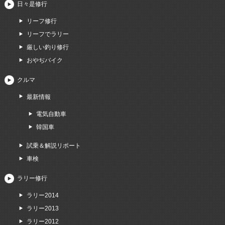
日々是修行
リーフ修行
リーフでラリー
厳しい釣り修行
おやぢバイク
クルマ
最新情報
電気自動車
韓国車
試乗＆解説リポート
車検
ラリー修行
ラリー2014
ラリー2013
ラリー2012