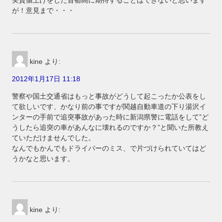
が！意見まで・・・
kine
より:
2012年1月17日 11:18
警察や国土交通省はもっと事故がどうして起こったか公表をし
て欲しいです、かなり前の事ですが関越自動車道の下り湯沢イ
ンターの手前で追突事故があった時に新潟県警に電話をして”ど
うしたら追突の車があんなに壊れるのですか？”と聞いた所教え
ていただけませんでした。
なんでもかんでもドライバーのミス、で片づけられていてはど
うかなと思います。
kine
より: