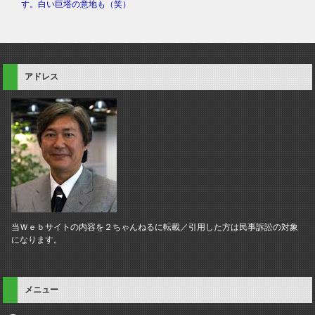
す。白い巨塔の意地も（笑）
アドレス
当Ｗｅｂサイトの内容を２ちゃんねるに転載／引用した方は民事訴訟の対象
になります。
メニュー