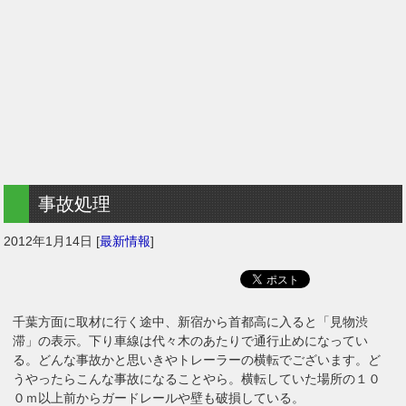
事故処理
2012年1月14日
[
最新情報
]
千葉方面に取材に行く途中、新宿から首都高に入ると「見物渋
滞」の表示。下り車線は代々木のあたりで通行止めになってい
る。どんな事故かと思いきやトレーラーの横転でございます。ど
うやったらこんな事故になることやら。横転していた場所の１０
０ｍ以上前からガードレールや壁も破損している。