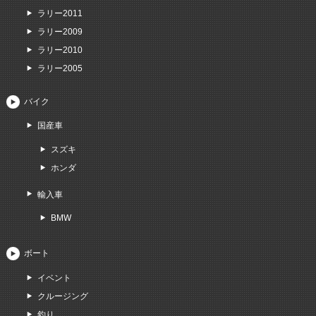
ラリー2011
ラリー2009
ラリー2010
ラリー2005
バイク
国産車
スズキ
ホンダ
輸入車
BMW
ボート
イベント
クルージング
釣り