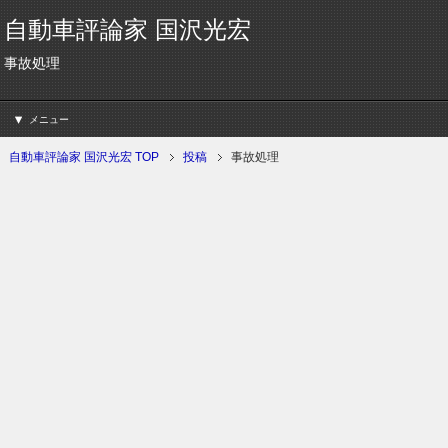
自動車評論家 国沢光宏
事故処理
メニュー
自動車評論家 国沢光宏 TOP
投稿
事故処理