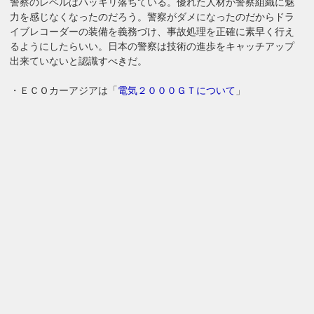
警察のレベルはハッキリ落ちている。優れた人材が警察組織に魅
力を感じなくなったのだろう。警察がダメになったのだからドラ
イブレコーダーの装備を義務づけ、事故処理を正確に素早く行え
るようにしたらいい。日本の警察は技術の進歩をキャッチアップ
出来ていないと認識すべきだ。
・ＥＣＯカーアジアは「
電気２０００ＧＴについて
」