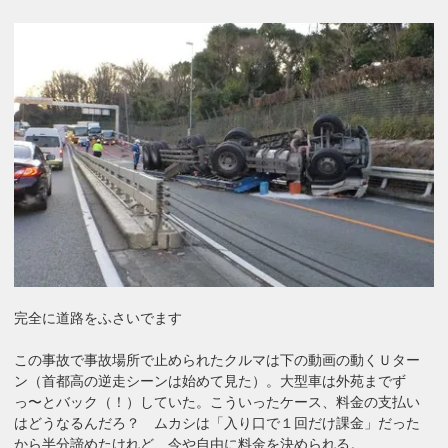
完全に道路をふさいでます
この事故で事故場所で止められたクルマは下の動画の動くＵター
ン（首都高の逆走シーンは始めて見た）。大型車は外苑までず
っ〜とバック（！）していた。こういったケース、料金の支払い
はどうなるんだろ？ ムカシは「入り口で１回だけ課金」だった
から半分諦めたけれど、今や自由に料金を決められる。