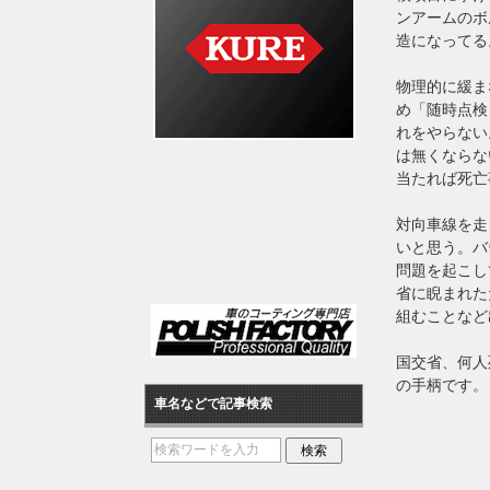
ンアームのボ
造になってる
物理的に緩ま
め「随時点検
れをやらない
は無くならな
当たれば死亡
対向車線を走
いと思う。バ
問題を起こし
省に睨まれた
組むことなど
国交省、何人
の手柄です。
車名などで記事検索