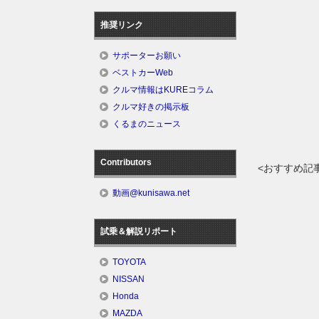
推奨リンク
サポーターお願い
ベストカーWeb
クルマ情報はKUREコラム
クルマ好きの掲示板
くるまのニュース
Contributors
<おすすめ記
動画@kunisawa.net
試乗＆解説リポート
TOYOTA
NISSAN
Honda
MAZDA