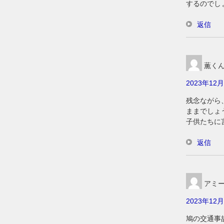
するのでし
返信
薫く
2023年12月
残念ながら
ままでしょ
子供たちに
返信
アミ
2023年12月
鳩の交通事