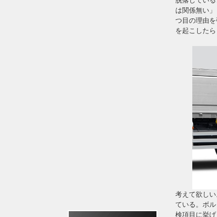
は関係無い」
つ目の理由を
を起こしたら
考えて欲しい
ている。ボル
検項目に挙げ