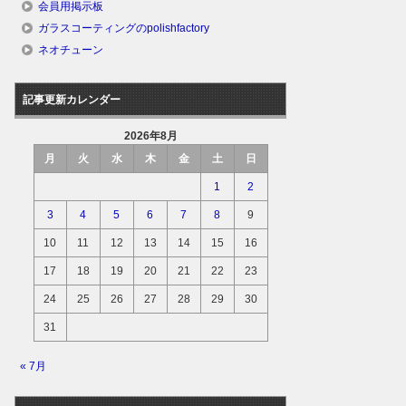
会員用掲示板
ガラスコーティングのpolishfactory
ネオチューン
記事更新カレンダー
2026年8月
月
火
水
木
金
土
日
1
2
3
4
5
6
7
8
9
10
11
12
13
14
15
16
17
18
19
20
21
22
23
24
25
26
27
28
29
30
31
« 7月