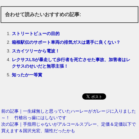
合わせて読みたいおすすめの記事:
ストリートビューの目的
箱根駅伝のサポート車両の排気ガスは選手に良くない？
スカイツリーから電波！
レクサスLSが暴走して歩行者を死亡させた事故、加害者はレ
クサスのせいだと無罪主張！
知ったか一等賞
前の記事｜一生縁無しと思っていたハーレーがガレージに入りました
～！ 竹槍出っ歯にはしないです
次の記事｜手指用じゃないがアルコールスプレー、定価＆定価以下で
買えます＆国沢光宏、陽性だったかも