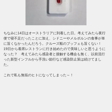
ちなみに14日はオーストラリアに到着した日。考えてみたら夜行
便で寝不足だったことに加え、シドニーやメルボルンの食事が単
に旨くなかったんだろう。クルーズ船のブッフェも旨くない！
19日から着席レストランに行き始めたので美味しいと思うように
なった？ 考えてみたら感染者と接触する機会も無く、以前流行
った新型インフルから手洗い励行など感染防止策は続けてまし
た。
これで私も無垢のヒトになってしまった～！