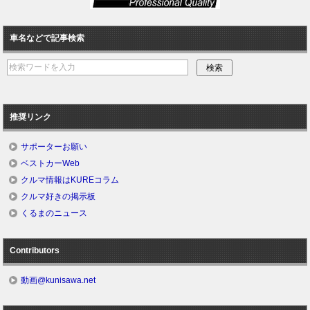
車名などで記事検索
推奨リンク
サポーターお願い
ベストカーWeb
クルマ情報はKUREコラム
クルマ好きの掲示板
くるまのニュース
Contributors
動画@kunisawa.net