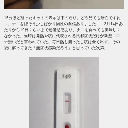
15分ほど経ったキットの表示は下の通り。どう見ても陰性ですね
～。ナニを隠そう少しばかり陽性の自信ありました！ 2月14日あ
たりから19日くらいまで超倦怠感あり、ナニを食べても美味しく
なかった。当時は発熱や咳に代表される風邪症状だけが新型コロ
ナ疑いだと言われていた。毎日熱も測ったし咳は全く出ず。その
後に解ってきた「無症状感染だろう」と思っていた次第。