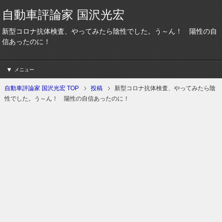
自動車評論家 国沢光宏
新型コロナ抗体検査、やってみたら陰性でした。う～ん！ 陽性の自
信あったのに！
メニュー
自動車評論家 国沢光宏 TOP
投稿
新型コロナ抗体検査、やってみたら陰
性でした。う～ん！ 陽性の自信あったのに！