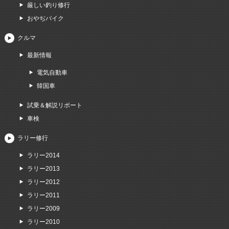
厳しい釣り修行
おやぢバイク
クルマ
最新情報
電気自動車
韓国車
試乗＆解説リポート
車検
ラリー修行
ラリー2014
ラリー2013
ラリー2012
ラリー2011
ラリー2009
ラリー2010