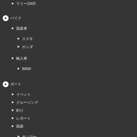
ラリー2005
バイク
国産車
スズキ
ホンダ
輸入車
BMW
ボート
イベント
クルージング
釣り
レポート
国産
ヤンマー