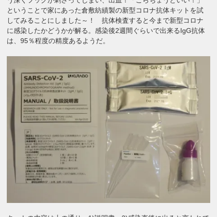
ということで家にあった倉敷紡績製の新型コロナ抗体キットを試
してみることにしました～！ 抗体検査すると今まで新型コロナ
に感染したかどうかが解る。感染後2週間ぐらいで出来るIgG抗体
は、95％程度の精度あるようだ。