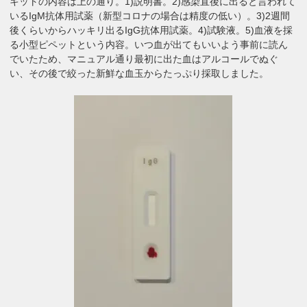
キットの内容は上の通り。1)説明書。2)感染直後に出ると言われて
いるIgM抗体用試薬（新型コロナの場合は精度の低い）。3)2週間
後くらいからハッキリ出るIgG抗体用試薬。4)試験液。5)血液を採
る小型ピペットという内容。いつ血が出てもいいよう事前に読ん
でいたため、マニュアル通り最初に出た血はアルコールでぬぐ
い、その後で絞った新鮮な血玉からたっぷり採取しました。