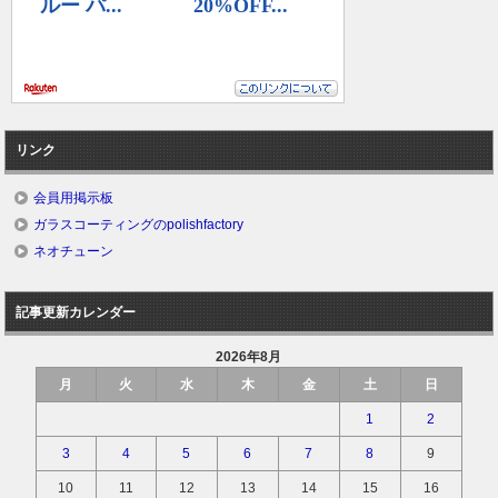
リンク
会員用掲示板
ガラスコーティングのpolishfactory
ネオチューン
記事更新カレンダー
2026年8月
月
火
水
木
金
土
日
1
2
3
4
5
6
7
8
9
10
11
12
13
14
15
16