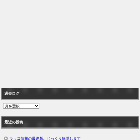
過去ログ
過
去
ロ
最近の投稿
グ
ラッコ情報の最終版。じっくり解説します