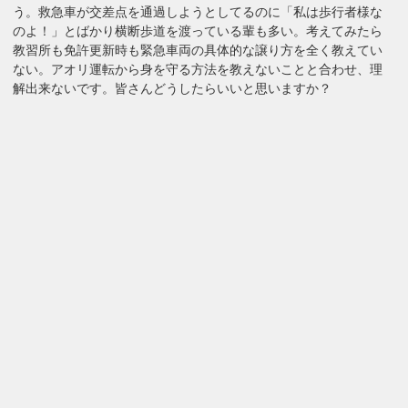
う。救急車が交差点を通過しようとしてるのに「私は歩行者様な
のよ！」とばかり横断歩道を渡っている輩も多い。考えてみたら
教習所も免許更新時も緊急車両の具体的な譲り方を全く教えてい
ない。アオリ運転から身を守る方法を教えないことと合わせ、理
解出来ないです。皆さんどうしたらいいと思いますか？