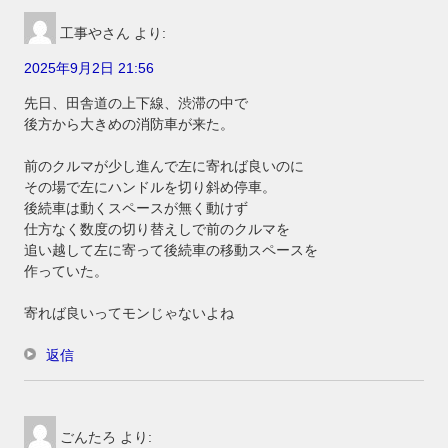
工事やさん
より:
2025年9月2日 21:56
先日、田舎道の上下線、渋滞の中で
後方から大きめの消防車が来た。
前のクルマが少し進んで左に寄れば良いのに
その場で左にハンドルを切り斜め停車。
後続車は動くスペースが無く動けず
仕方なく数度の切り替えしで前のクルマを
追い越して左に寄って後続車の移動スペースを
作っていた。
寄れば良いってモンじゃないよね
返信
ごんたろ
より: