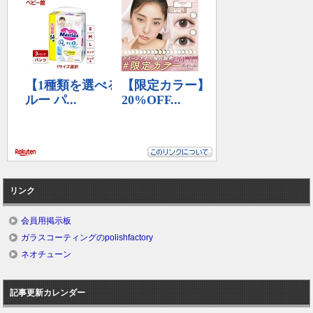
リンク
会員用掲示板
ガラスコーティングのpolishfactory
ネオチューン
記事更新カレンダー