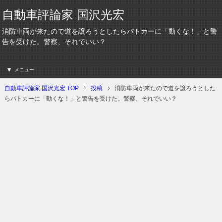
自動車評論家 国沢光宏
消防車両が来たので道を譲ろうとしたらパトカーに「動くな！」と警
告を受けた。警察、それでいい？
メニュー
自動車評論家 国沢光宏 TOP
投稿
消防車両が来たので道を譲ろうとした
らパトカーに「動くな！」と警告を受けた。警察、それでいい？