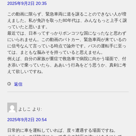
2025年9月2日 20:35
この動画に限らず、緊急車両に道を譲ることのできない人が増
えました。私が免許を取った80年代は、みんなもっと上手く譲
っていたと思います。
最近では、日本ってすっかりポンコツな国になったなと思わず
にいられません。この動画のパトカー、緊急車両が来ているの
に信号なんて言っている時点で論外です。バスの運転手に至っ
ては、まともな脳みそを持っていると思えません。
例えば、自分の家族が重症で救急車で病院に向かう場面で、付
き添いで乗っていたら、ああいう行為をどう思うか、真剣に考
えて欲しいですね。
返信
よしこ
より:
2025年9月2日 20:54
日常的に車を運転していれば、度々遭遇する場面ですね。