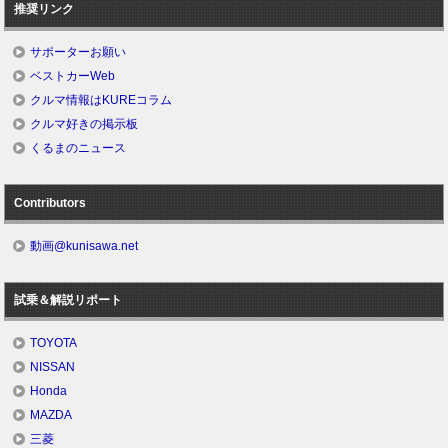
推奨リンク
サポーターお願い
ベストカーWeb
クルマ情報はKUREコラム
クルマ好きの掲示板
くるまのニュース
Contributors
動画@kunisawa.net
試乗＆解説リポート
TOYOTA
NISSAN
Honda
MAZDA
三菱