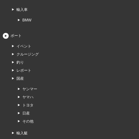
輸入車
BMW
ボート
イベント
クルージング
釣り
レポート
国産
ヤンマー
ヤマハ
トヨタ
日産
その他
輸入艇