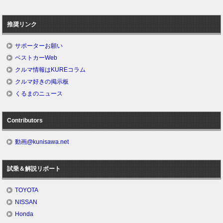
推奨リンク
サポーターお願い
ベストカーWeb
クルマ情報はKUREコラム
クルマ好きの掲示板
くるまのニュース
Contributors
動画@kunisawa.net
試乗＆解説リポート
TOYOTA
NISSAN
Honda