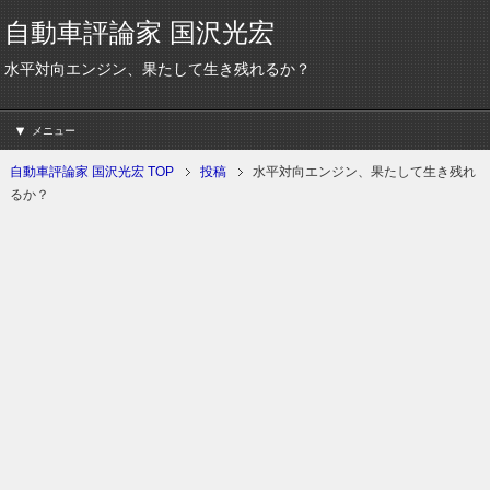
自動車評論家 国沢光宏
水平対向エンジン、果たして生き残れるか？
メニュー
自動車評論家 国沢光宏 TOP
投稿
水平対向エンジン、果たして生き残れ
るか？