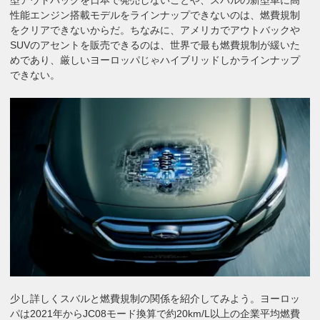
性能エンジン搭載モデルをラインナップできないのは、燃費規制
をクリアできないからだ。ちなみに、アメリカでアウトバックや
SUVのアセントを販売できるのは、世界で最も燃費規制が緩いた
めであり、厳しいヨーロッパじゃハイブリッドしかラインナップ
できない。
少し詳しくスバルと燃費規制の関係を紹介してみよう。ヨーロッ
パは2021年からJC08モード換算で約20km/L以上の企業平均燃費