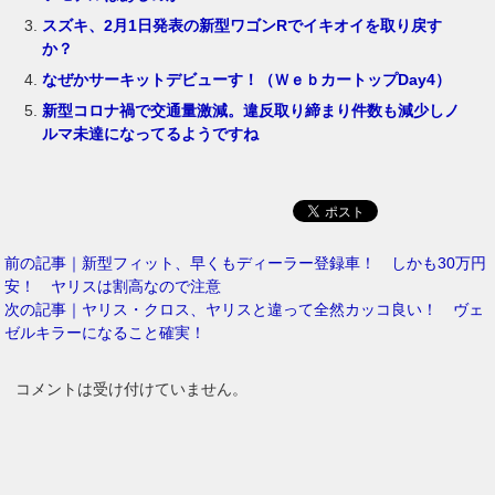
スズキ、2月1日発表の新型ワゴンRでイキオイを取り戻す
か？
なぜかサーキットデビューす！（ＷｅｂカートップDay4）
新型コロナ禍で交通量激減。違反取り締まり件数も減少しノ
ルマ未達になってるようですね
前の記事｜新型フィット、早くもディーラー登録車！ しかも30万円
安！ ヤリスは割高なので注意
次の記事｜ヤリス・クロス、ヤリスと違って全然カッコ良い！ ヴェ
ゼルキラーになること確実！
コメントは受け付けていません。