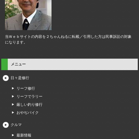
当Ｗｅｂサイトの内容を２ちゃんねるに転載／引用した方は民事訴訟の対象
になります。
メニュー
日々是修行
リーフ修行
リーフでラリー
厳しい釣り修行
おやぢバイク
クルマ
最新情報