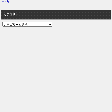
« 7月
カテゴリー
カ
テ
ゴ
リ
ー