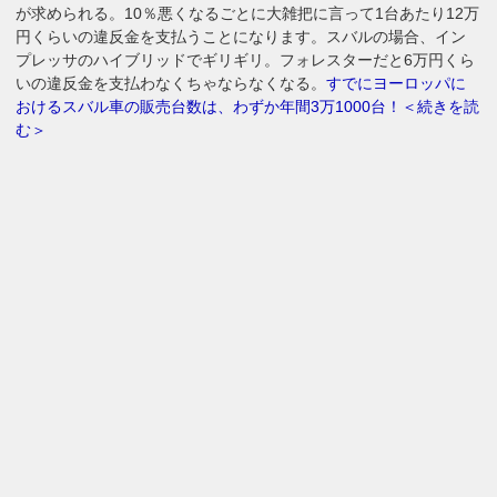
が求められる。10％悪くなるごとに大雑把に言って1台あたり12万
円くらいの違反金を支払うことになります。スバルの場合、イン
プレッサのハイブリッドでギリギリ。フォレスターだと6万円くら
いの違反金を支払わなくちゃならなくなる。
すでにヨーロッパに
おけるスバル車の販売台数は、わずか年間3万1000台！＜続きを読
む＞