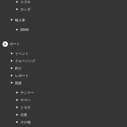
スズキ
ホンダ
輸入車
BMW
ボート
イベント
クルージング
釣り
レポート
国産
ヤンマー
ヤマハ
トヨタ
日産
その他