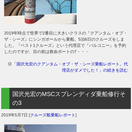
2019年時点で世界で2番目に大きいクラスの『クアンタム・オブ・
ザ・シーズ』にシンガポールから乗船。5泊6日のクルーズをしま
した。『ベスト1クルーズ』という代理店で『バルコニー』を予約
したのですが、目の前は救命ボートの7・・・
「国沢光宏のクアンタム・オブ・ザ・シーズ乗船レポート。代
理店がダメでした！」の続きを読む
国沢光宏のMSCスプレンディダ乗船修行そ
の3
2019年5月7日
[
クルーズ船乗船レポート
]