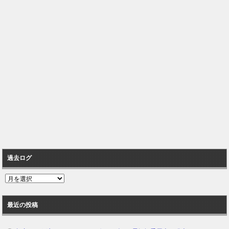
過去ログ
過
去
ロ
最近の投稿
グ