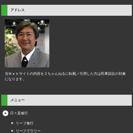
アドレス
当Ｗｅｂサイトの内容を２ちゃんねるに転載／引用した方は民事訴訟の対象
になります。
メニュー
日々是修行
リーフ修行
リーフでラリー