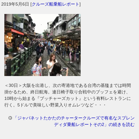
2019年5月6日
[
クルーズ船乗船レポート
]
＜30日＞大阪を出港し、次の寄港地である台湾の基隆までは時間
掛かるため、終日航海。連日椅子取り合戦中のブッフェを避け、
10時から始まる『ブッチャーズカット』という有料レストランに
行く。5ドルで美味しい野菜入りオムレツなど・・・
「ジャパネットたかたのチャータークルーズで有名なスプレン
ディダ乗船レポートその2」の続きを読む