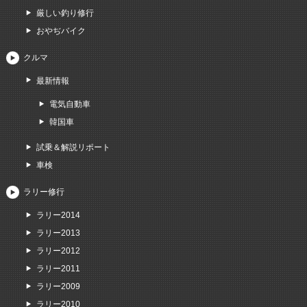
厳しい釣り修行
おやぢバイク
クルマ
最新情報
電気自動車
韓国車
試乗＆解説リポート
車検
ラリー修行
ラリー2014
ラリー2013
ラリー2012
ラリー2011
ラリー2009
ラリー2010