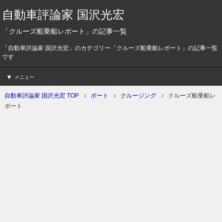
自動車評論家 国沢光宏
「クルーズ船乗船レポート」の記事一覧
「自動車評論家 国沢光宏」のカテゴリー「クルーズ船乗船レポート」の記事一覧
です
メニュー
自動車評論家 国沢光宏 TOP
ボート
クルージング
クルーズ船乗船レ
ポート