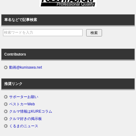
車名などで記事検索
Contributors
動画@kunisawa.net
推奨リンク
サポーターお願い
ベストカーWeb
クルマ情報はKUREコラム
クルマ好きの掲示板
くるまのニュース