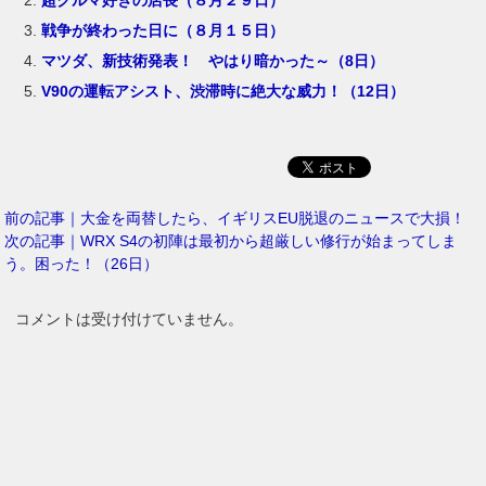
超クルマ好きの店長（８月２９日）
戦争が終わった日に（８月１５日）
マツダ、新技術発表！ やはり暗かった～（8日）
V90の運転アシスト、渋滞時に絶大な威力！（12日）
前の記事｜大金を両替したら、イギリスEU脱退のニュースで大損！
次の記事｜WRX S4の初陣は最初から超厳しい修行が始まってしま
う。困った！（26日）
コメントは受け付けていません。