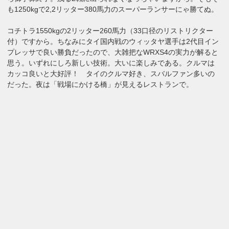
も1250kgで2,2リッター380馬力のスーパーランサーにゃ勝てぬ。
コチトラ1550kgの2リッター260馬力（33口径のリストリクター
付）ですから。ちなみにタイ国内戦のウィッタヤ選手は2代目イン
プレッサで良い勝負だったので、大雑把なWRXS4の実力が解ると
思う。いずれにしろ新しい技術。大いに楽しみである。クルマは
カッコ良いと大好評！ タイのクルマ好き、スバルファン多いの
だった。夜は「戦場にかける橋」が見えるレストランで。