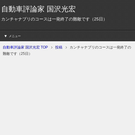
自動車評論家 国沢光宏
カンチャナブリのコースは一発終了の難敵です（25日）
メニュー
自動車評論家 国沢光宏 TOP
投稿
カンチャナブリのコースは一発終了の
難敵です（25日）