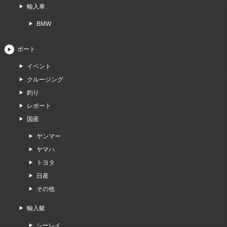
輸入車
BMW
ボート
イベント
クルージング
釣り
レポート
国産
ヤンマー
ヤマハ
トヨタ
日産
その他
輸入艇
シーレイ