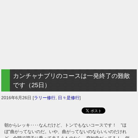
カンチャナブリのコースは一発終了の難敵
です（25日）
2016年6月26日
[
ラリー修行
,
日々是修行
]
朝からレッキ‥‥なんだけど、トンでもないコースです！ ”ほ
ぼ”曲がってないのだ。いや、曲がってないのならいいのだけれ
ど、全開で調子に乗って走ろうものなら、突如曲がってる！ 例