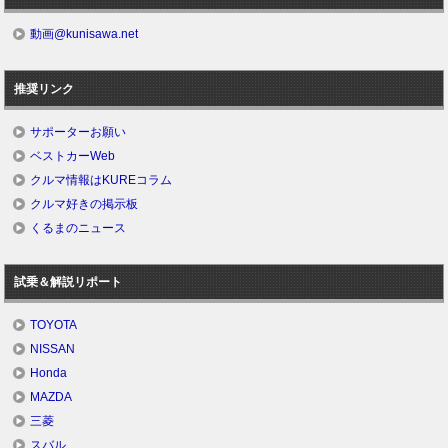
動画@kunisawa.net
推奨リンク
サポーターお願い
ベストカーWeb
クルマ情報はKUREコラム
クルマ好きの掲示板
くるまのニュース
試乗＆解説リポート
TOYOTA
NISSAN
Honda
MAZDA
三菱
スバル