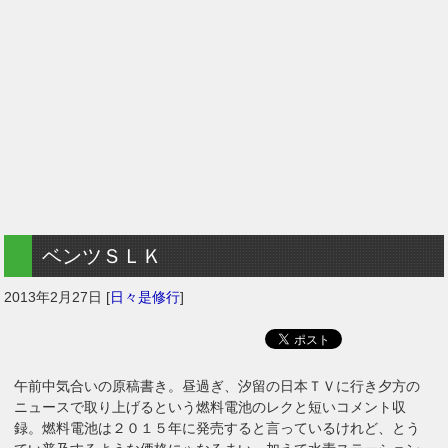
ベンツＳＬＫ
2013年2月27日
[
日々是修行
]
午前中気合いの原稿書き。昼過ぎ、汐留の日本ＴＶに行き夕方の
ニュースで取り上げるという燃料電池のレクと短いコメント収
録。燃料電池は２０１５年に発売すると言っているけれど、とう