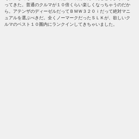
ってきた。普通のクルマが１０倍くらい楽しくなっちゃうのだか
ら。アテンザのディーゼルだってＢＭＷ３２０ｉだって絶対マニ
ュアルを選ぶべきだ。全くノーマークだったＳＬＫが、欲しいク
ルマのベスト１０圏内にランクインしてきちゃいました。