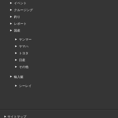
イベント
クルージング
釣り
レポート
国産
ヤンマー
ヤマハ
トヨタ
日産
その他
輸入艇
シーレイ
サイトマップ