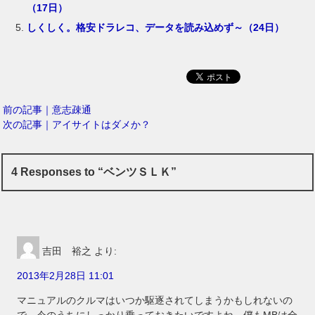
（17日）
しくしく。格安ドラレコ、データを読み込めず～（24日）
前の記事｜意志疎通
次の記事｜アイサイトはダメか？
4 Responses to “ベンツＳＬＫ”
吉田 裕之
より:
2013年2月28日 11:01
マニュアルのクルマはいつか駆逐されてしまうかもしれないの
で、今のうちにしっかり乗っておきたいですよね。僕もMBは全