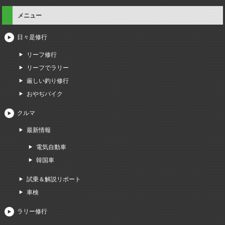
メニュー
日々是修行
リーフ修行
リーフでラリー
厳しい釣り修行
おやぢバイク
クルマ
最新情報
電気自動車
韓国車
試乗＆解説リポート
車検
ラリー修行