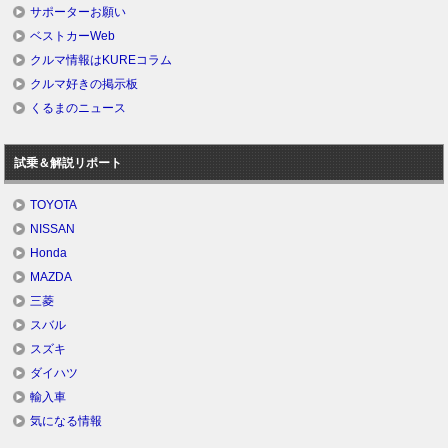
サポーターお願い
ベストカーWeb
クルマ情報はKUREコラム
クルマ好きの掲示板
くるまのニュース
試乗＆解説リポート
TOYOTA
NISSAN
Honda
MAZDA
三菱
スバル
スズキ
ダイハツ
輸入車
気になる情報