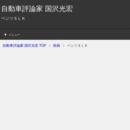
自動車評論家 国沢光宏
ベンツＳＬＫ
メニュー
自動車評論家 国沢光宏 TOP
投稿
ベンツＳＬＫ