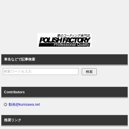
車名などで記事検索
Contributors
動画@kunisawa.net
推奨リンク