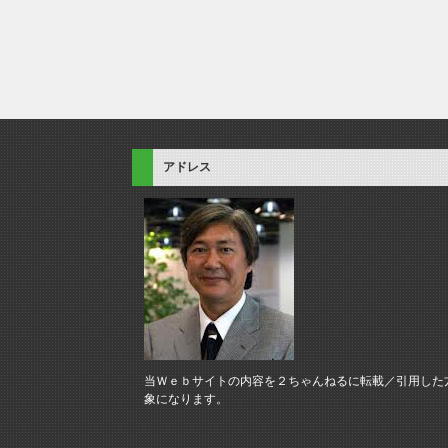
アドレス
当Ｗｅｂサイトの内容を２ちゃんねるに転載／引用した
象になります。