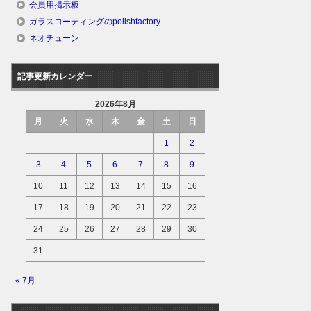
会員用掲示板
ガラスコーティングのpolishfactory
ネオチューン
記事更新カレンダー
2026年8月
月
火
水
木
金
土
日
1
2
3
4
5
6
7
8
9
10
11
12
13
14
15
16
17
18
19
20
21
22
23
24
25
26
27
28
29
30
31
« 7月