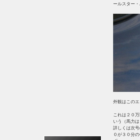
ールスター・
外観はこのエ
これは２０万
いう（馬力は
詳しくは次号
０が３０分の