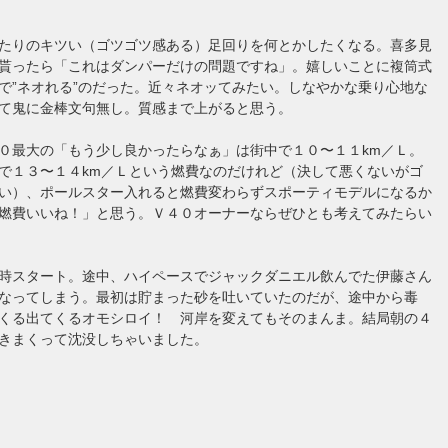
たりのキツい（ゴツゴツ感ある）足回りを何とかしたくなる。喜多見
貰ったら「これはダンパーだけの問題ですね」。嬉しいことに複筒式
で”ネオれる”のだった。近々ネオッてみたい。しなやかな乗り心地な
て鬼に金棒文句無し。質感まで上がると思う。
０最大の「もう少し良かったらなぁ」は街中で１０〜１１km／Ｌ。
で１３〜１４km／Ｌという燃費なのだけれど（決して悪くないがゴ
い）、ポールスター入れると燃費変わらずスポーティモデルになるか
燃費いいね！」と思う。Ｖ４０オーナーならぜひとも考えてみたらい
時スタート。途中、ハイペースでジャックダニエル飲んでた伊藤さん
なってしまう。最初は貯まった砂を吐いていたのだが、途中から毒
くる出てくるオモシロイ！ 河岸を変えてもそのまんま。結局朝の４
きまくって沈没しちゃいました。