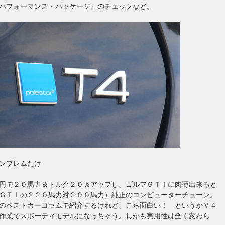
パフォーマンス・パッケージ』のチェックなど。
ンブレムだけ
円で２０馬力＆トルク２０％アップし、ゴルフＧＴＩに肉薄出来ると
ＧＴＩの２２０馬力対２００馬力）純正のコンピューターチューン。
のベストカーコラムで紹介するけれど、こら面白い！ というかＶ４
作業でスポーティモデルになっちゃう。しかも実用性は全く変わら