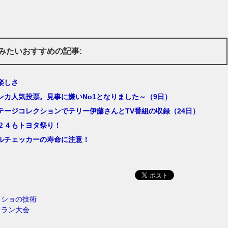
みたいおすすめの記事:
楽しさ
ンカ人気投票。見事に嫌いNo1となりました～（9日）
テージコレクションでテリー伊藤さんとTV番組の収録（24日）
２４もトヨタ祭り！
ルチェッカーの寿命に注意！
イショの技術
コラン大会