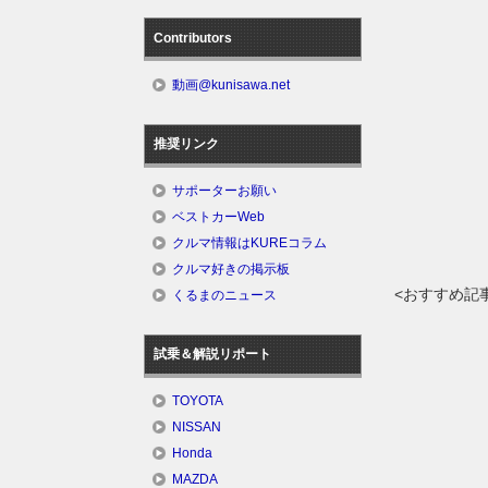
Contributors
動画@kunisawa.net
推奨リンク
サポーターお願い
ベストカーWeb
クルマ情報はKUREコラム
クルマ好きの掲示板
<おすすめ記
くるまのニュース
試乗＆解説リポート
TOYOTA
NISSAN
Honda
MAZDA