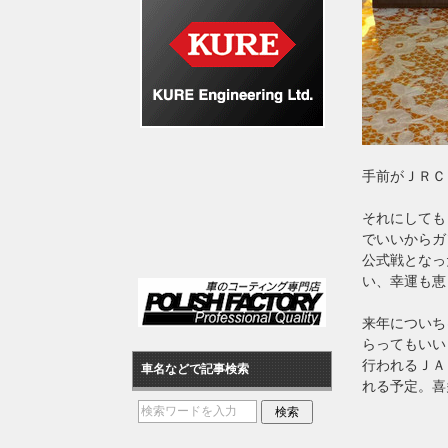
手前がＪＲＣ
それにしても
でいいからガ
公式戦となっ
い、幸運も恵
来年についち
らってもいい
行われるＪＡ
車名などで記事検索
れる予定。喜