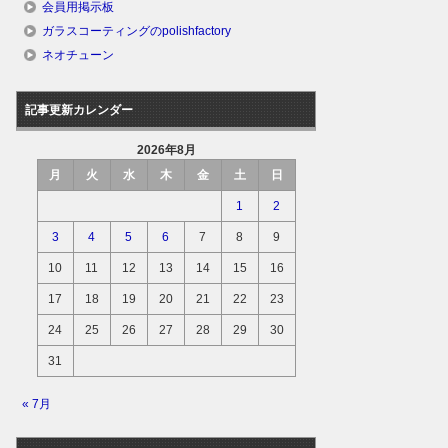
会員用掲示板
ガラスコーティングのpolishfactory
ネオチューン
記事更新カレンダー
2026年8月
月
火
水
木
金
土
日
1
2
3
4
5
6
7
8
9
10
11
12
13
14
15
16
17
18
19
20
21
22
23
24
25
26
27
28
29
30
31
« 7月