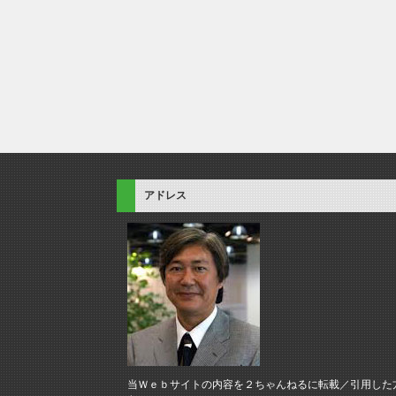
アドレス
当Ｗｅｂサイトの内容を２ちゃんねるに転載／引用した