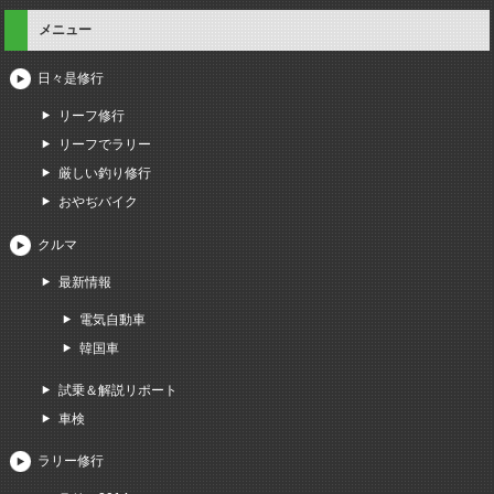
メニュー
日々是修行
リーフ修行
リーフでラリー
厳しい釣り修行
おやぢバイク
クルマ
最新情報
電気自動車
韓国車
試乗＆解説リポート
車検
ラリー修行