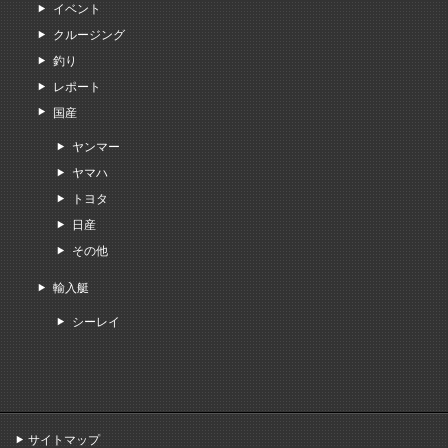
イベント
クルージング
釣り
レポート
国産
ヤンマー
ヤマハ
トヨタ
日産
その他
輸入艇
シーレイ
サイトマップ