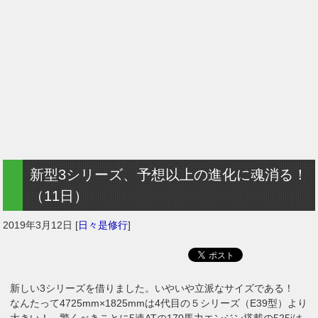
新型3シリーズ、予想以上の進化に魂消る！
（11日）
2019年3月12日
[
日々是修行
]
新しい3シリーズを借りました。いやいや立派なサイズである！
なんたって4725mm×1825mmは4代目の５シリーズ（E39型）より
大きい！ 驚くべきことに5速ATの170馬力エンジン搭載の525iは