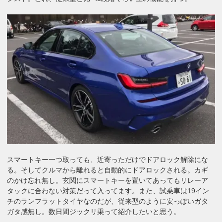
スマートキー一つ取っても、近寄っただけでドアロック解除にな
る。そしてクルマから離れると自動的にドアロックされる。カギ
のかけ忘れ無し。玄関にスマートキーを置いてあってもリレーア
タックに合わない対策だって入ってます。また、試乗車は19イン
チのランフラットタイヤなのだが、従来型のように安っぽいガタ
ガタ感無し。数日間ジックリ乗って紹介したいと思う。