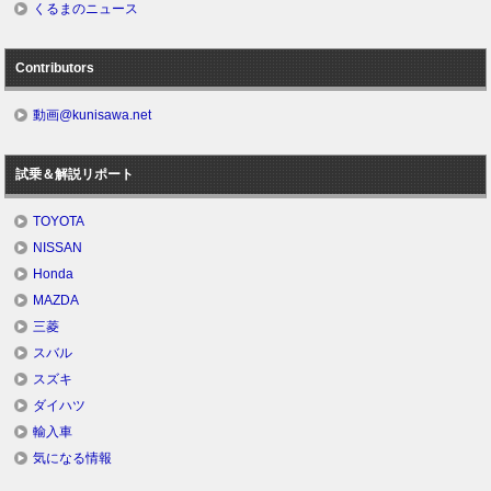
くるまのニュース
Contributors
動画@kunisawa.net
試乗＆解説リポート
TOYOTA
NISSAN
Honda
MAZDA
三菱
スバル
スズキ
ダイハツ
輸入車
気になる情報