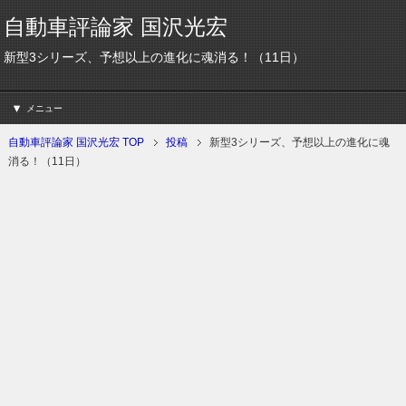
自動車評論家 国沢光宏
新型3シリーズ、予想以上の進化に魂消る！（11日）
メニュー
自動車評論家 国沢光宏 TOP
投稿
新型3シリーズ、予想以上の進化に魂
消る！（11日）