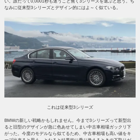
い。誰だって0,0001秒も迷うこと無く3シリーズを選ぶと思う。ち
なみに従来型3シリーズとデザイン的にはよ～く似ている。
これは従来型3シリーズ
BMWの新しい戦略かもしれません。今まで3シリーズって新型出
ると旧型のデザインが急に色あせてしまい中古車相場ガックリ下
がった。今度のモデルなら似てるため、中古車相場も高い値をキ