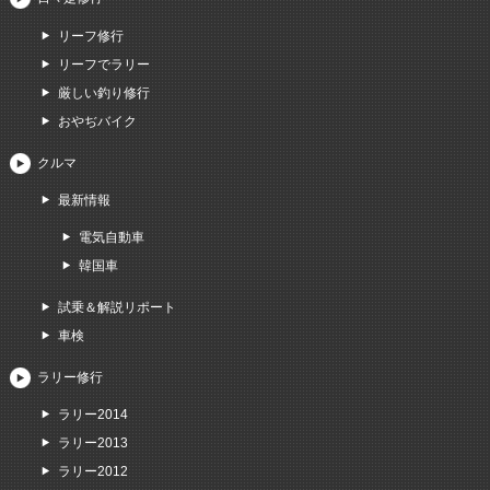
リーフ修行
リーフでラリー
厳しい釣り修行
おやぢバイク
クルマ
最新情報
電気自動車
韓国車
試乗＆解説リポート
車検
ラリー修行
ラリー2014
ラリー2013
ラリー2012