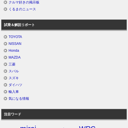
クルマ好きの掲示板
くるまのニュース
試乗＆解説リポート
TOYOTA
NISSAN
Honda
MAZDA
三菱
スバル
スズキ
ダイハツ
輸入車
気になる情報
注目ワード