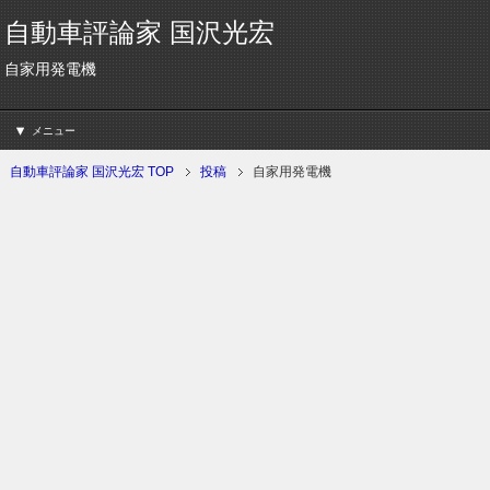
自動車評論家 国沢光宏
自家用発電機
メニュー
自動車評論家 国沢光宏 TOP
投稿
自家用発電機