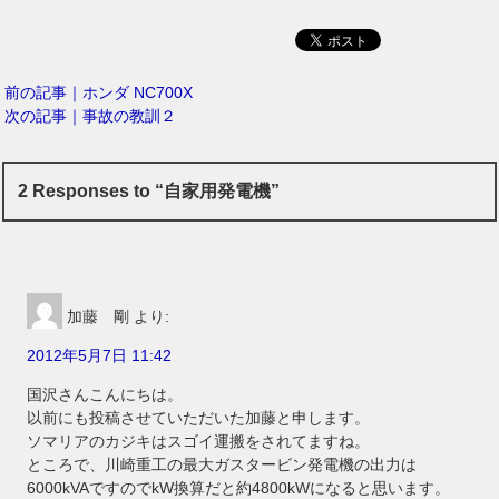
前の記事｜ホンダ NC700X
次の記事｜事故の教訓２
2 Responses to “自家用発電機”
加藤 剛
より:
2012年5月7日 11:42
国沢さんこんにちは。
以前にも投稿させていただいた加藤と申します。
ソマリアのカジキはスゴイ運搬をされてますね。
ところで、川崎重工の最大ガスタービン発電機の出力は
6000kVAですのでkW換算だと約4800kWになると思います。