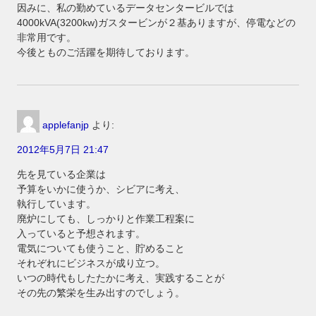
因みに、私の勤めているデータセンタービルでは
4000kVA(3200kw)ガスタービンが２基ありますが、停電などの
非常用です。
今後とものご活躍を期待しております。
applefanjp
より:
2012年5月7日 21:47
先を見ている企業は
予算をいかに使うか、シビアに考え、
執行しています。
廃炉にしても、しっかりと作業工程案に
入っていると予想されます。
電気についても使うこと、貯めること
それぞれにビジネスが成り立つ。
いつの時代もしたたかに考え、実践することが
その先の繁栄を生み出すのでしょう。