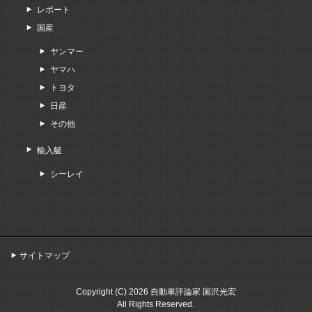
レポート
国産
ヤンマー
ヤマハ
トヨタ
日産
その他
輸入艇
シーレイ
サイトマップ
Copyright (C) 2026 自動車評論家 国沢光宏
All Rights Reserved.