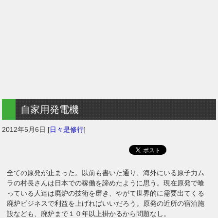
自家用発電機
2012年5月6日
[
日々是修行
]
全ての原発が止まった。以前も書いた通り、海外にいる原子力ム
ラの村長さんは日本での稼働を諦めたように思う。現在原発で喰
っている人達は廃炉の技術を磨き、やがて世界的に需要出てくる
廃炉ビジネスで利益を上げればいいだろう。原発の近所の宿泊施
設なども、廃炉まで１０年以上掛かるから問題なし。