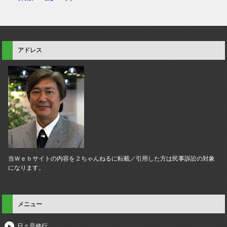
アドレス
当Ｗｅｂサイトの内容を２ちゃんねるに転載／引用した方は民事訴訟の対象
になります。
メニュー
日々是修行