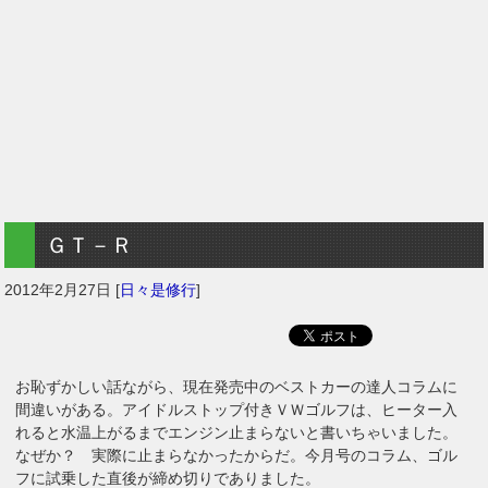
ＧＴ－Ｒ
2012年2月27日
[
日々是修行
]
お恥ずかしい話ながら、現在発売中のベストカーの達人コラムに
間違いがある。アイドルストップ付きＶＷゴルフは、ヒーター入
れると水温上がるまでエンジン止まらないと書いちゃいました。
なぜか？ 実際に止まらなかったからだ。今月号のコラム、ゴル
フに試乗した直後が締め切りでありました。