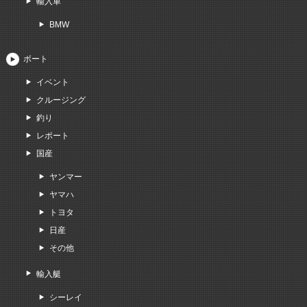
輸入車
BMW
ボート
イベント
クルージング
釣り
レポート
国産
ヤンマー
ヤマハ
トヨタ
日産
その他
輸入艇
シーレイ