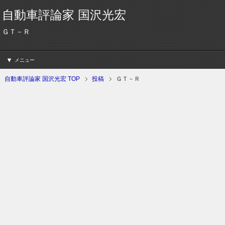
自動車評論家 国沢光宏
ＧＴ－Ｒ
メニュー
自動車評論家 国沢光宏 TOP
投稿
ＧＴ－Ｒ