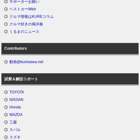
サポーターお願い
ベストカーWeb
クルマ情報はKUREコラム
クルマ好きの掲示板
くるまのニュース
Contributors
動画@kunisawa.net
試乗＆解説リポート
TOYOTA
NISSAN
Honda
MAZDA
三菱
スバル
スズキ