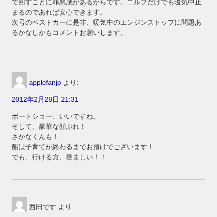
で回すことに罪悪感があるからです。ゴルフだけでも暖気中止
まるのであれば安心できます。
次号のベストカーに是非、暖気中のエンジンストップに問題あ
るかなしかもコメントお願いします。
applefanjp
より:
2012年2月28日 21:31
ボートショー、いいですね。
そして、豪華な顔ぶれ！
さかなくんも！
船は子育てが終わるまでお預けでございます！
でも、行ける方、羨ましい！！
西田です
より: