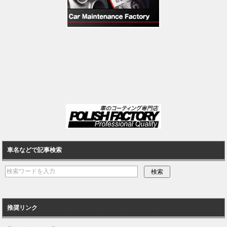
車名などで記事検索
推奨リンク