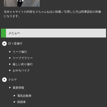
当Ｗｅｂサイトの内容を２ちゃんねるに転載／引用した方は民事訴訟の対象
になります。
メニュー
日々是修行
リーフ修行
リーフでラリー
厳しい釣り修行
おやぢバイク
クルマ
最新情報
電気自動車
韓国車