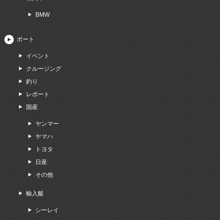
BMW
ボート
イベント
クルージング
釣り
レポート
国産
ヤンマー
ヤマハ
トヨタ
日産
その他
輸入艇
シーレイ