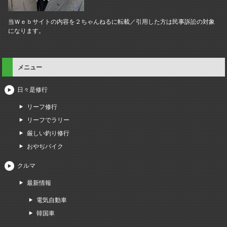
当Ｗｅｂサイトの内容を２ちゃんねるに転載／引用した方は民事訴訟の対象
になります。
メニュー
日々是修行
リーフ修行
リーフでラリー
厳しい釣り修行
おやぢバイク
クルマ
最新情報
電気自動車
韓国車