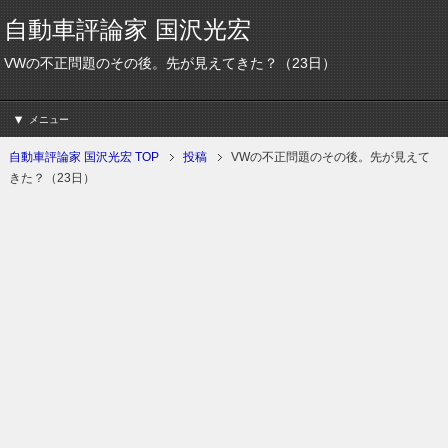
自動車評論家 国沢光宏
VWの不正問題のその後。先が見えてきた？（23日）
メニュー
自動車評論家 国沢光宏 TOP
投稿
VWの不正問題のその後。先が見えて
きた？（23日）