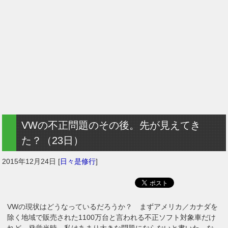
VWの不正問題のその後。先が見えてき
た？（23日）
2015年12月24日
[
日々是修行
]
VWの現状はどうなっているだろうか？ まずアメリカ／カナダを
除く地域で販売された1100万台と言われる不正ソフト対象車だけ
れど、発覚当時、私はあまり大きな問題にならないと書いた。な