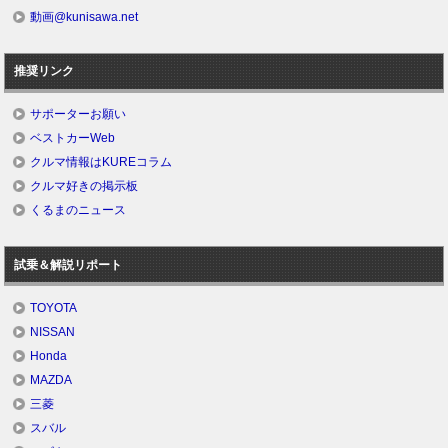
動画@kunisawa.net
推奨リンク
サポーターお願い
ベストカーWeb
クルマ情報はKUREコラム
クルマ好きの掲示板
くるまのニュース
試乗＆解説リポート
TOYOTA
NISSAN
Honda
MAZDA
三菱
スバル