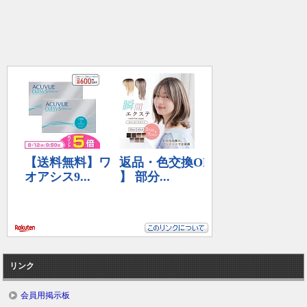
リンク
会員用掲示板