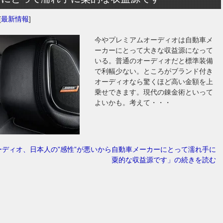
[
最新情報
]
今やプレミアムオーディオは自動車メ
ーカーにとって大きな収益源になって
いる。普通のオーディオだと標準装備
で利幅少ない。ところがブランド付き
オーディオなら驚くほど高い金額を上
乗せできます。現代の錬金術といって
よいかも。考えて・・・
ーディオ、日本人の”感性”が悪いから自動車メーカーにとって濡れ手に
粟的な収益源です」の続きを読む