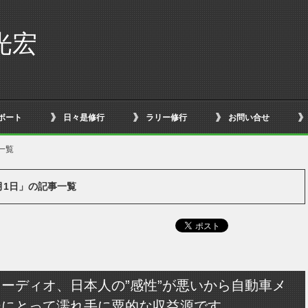
光宏
ボート
日々是修行
ラリー修行
お問い合せ
一覧
6月1日」の記事一覧
ーディオ、日本人の”感性”が悪いから自動車メ
ーにとって濡れ手に粟的な収益源です