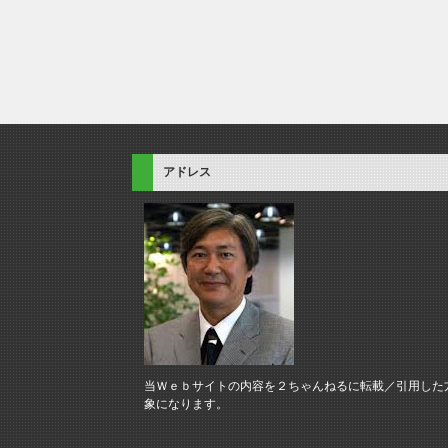
アドレス
当Ｗｅｂサイトの内容を２ちゃんねるに転載／引用した
象になります。