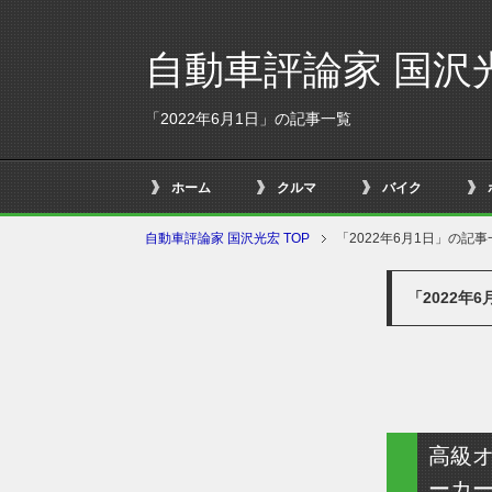
自動車評論家 国沢
「2022年6月1日」の記事一覧
ホーム
クルマ
バイク
自動車評論家 国沢光宏 TOP
「2022年6月1日」の記事
「2022年
高級オ
ーカ