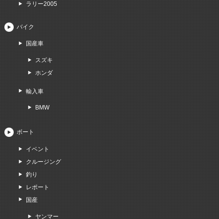
ラリー2005
バイク
国産車
スズキ
ホンダ
輸入車
BMW
ボート
イベント
クルージング
釣り
レポート
国産
ヤンマー