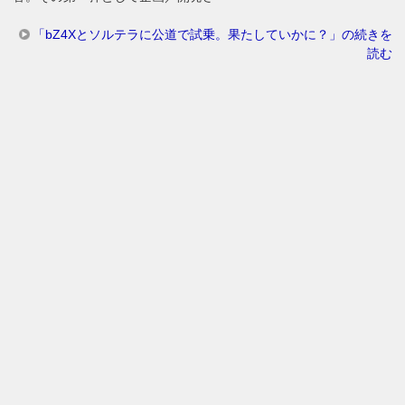
「bZ4Xとソルテラに公道で試乗。果たしていかに？」の続きを
読む