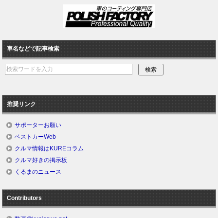
車名などで記事検索
推奨リンク
サポーターお願い
ベストカーWeb
クルマ情報はKUREコラム
クルマ好きの掲示板
くるまのニュース
Contributors