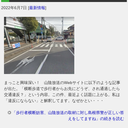
2022年6月7日
[
最新情報
]
まっこと興味深い！ 山陰放送のWebサイトに以下のような記事
が出た。「横断歩道で歩行者からお先にどうぞ、され通過したら
交通違反？」という内容。この件、最近よく話題に上がる。私は
「違反にならない」と解釈してます。なぜかとい・・・
「歩行者横断妨害、山陰放送の取材に対し島根県警が正しい答
えをしてますね」の続きを読む