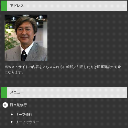
アドレス
当Ｗｅｂサイトの内容を２ちゃんねるに転載／引用した方は民事訴訟の対象
になります。
メニュー
日々是修行
リーフ修行
リーフでラリー