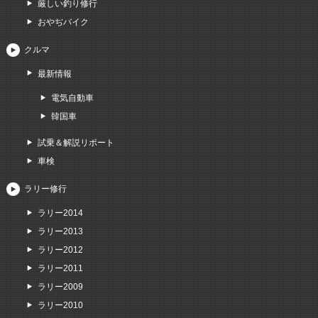
厳しい釣り修行
おやぢバイク
クルマ
最新情報
電気自動車
韓国車
試乗＆解説リポート
車検
ラリー修行
ラリー2014
ラリー2013
ラリー2012
ラリー2011
ラリー2009
ラリー2010