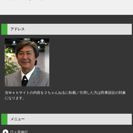
アドレス
当Ｗｅｂサイトの内容を２ちゃんねるに転載／引用した方は民事訴訟の対象
になります。
メニュー
日々是修行