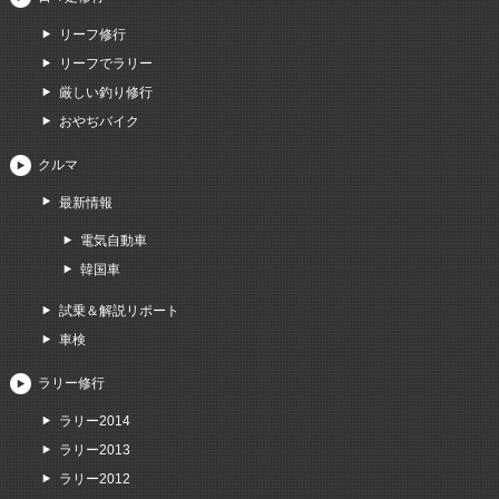
リーフ修行
リーフでラリー
厳しい釣り修行
おやぢバイク
クルマ
最新情報
電気自動車
韓国車
試乗＆解説リポート
車検
ラリー修行
ラリー2014
ラリー2013
ラリー2012