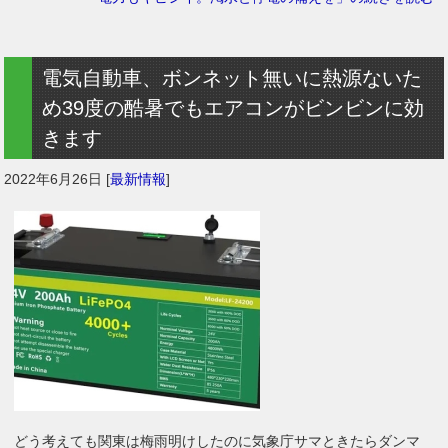
電気自動車、ボンネット無いに熱源ないた
め39度の酷暑でもエアコンがビンビンに効
きます
2022年6月26日
[
最新情報
]
どう考えても関東は梅雨明けしたのに気象庁サマときたらダンマ