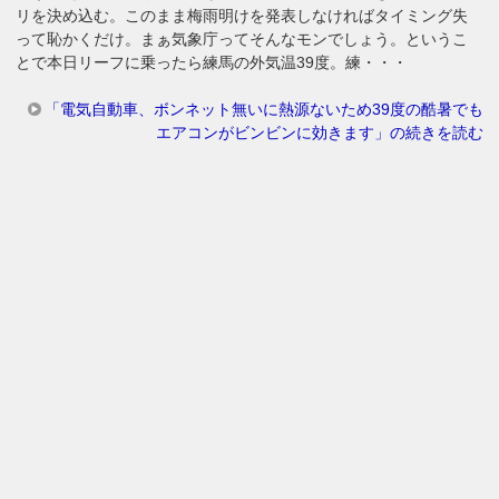
リを決め込む。このまま梅雨明けを発表しなければタイミング失
って恥かくだけ。まぁ気象庁ってそんなモンでしょう。というこ
とで本日リーフに乗ったら練馬の外気温39度。練・・・
「電気自動車、ボンネット無いに熱源ないため39度の酷暑でも
エアコンがビンビンに効きます」の続きを読む