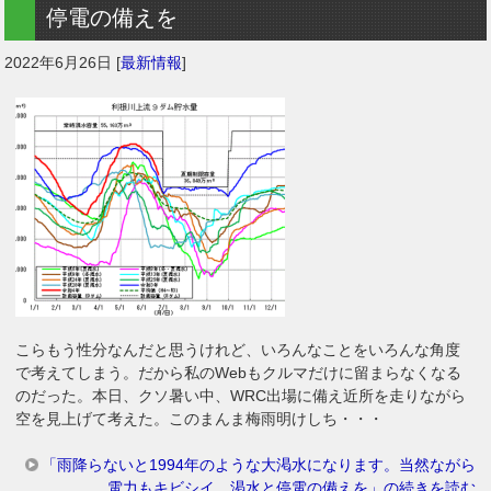
停電の備えを
2022年6月26日
[
最新情報
]
こらもう性分なんだと思うけれど、いろんなことをいろんな角度
で考えてしまう。だから私のWebもクルマだけに留まらなくなる
のだった。本日、クソ暑い中、WRC出場に備え近所を走りながら
空を見上げて考えた。このまんま梅雨明けしち・・・
「雨降らないと1994年のような大渇水になります。当然ながら
電力もキビシイ。渇水と停電の備えを」の続きを読む