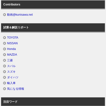
Contributors
動画@kunisawa.net
試乗＆解説リポート
TOYOTA
NISSAN
Honda
MAZDA
三菱
スバル
スズキ
ダイハツ
輸入車
気になる情報
注目ワード