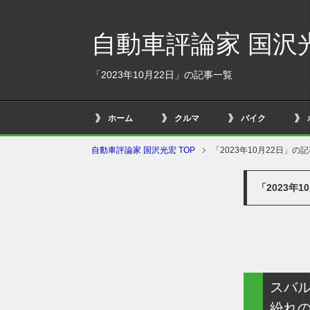
自動車評論家 国沢
「2023年10月22日」の記事一覧
ホーム
クルマ
バイク
自動車評論家 国沢光宏 TOP
「2023年10月22日」の
「2023年
スバ
紛れ