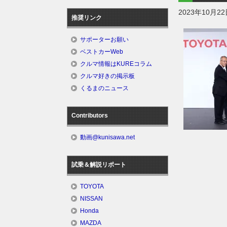
2023年10月2
推奨リンク
サポーターお願い
ベストカーWeb
クルマ情報はKUREコラム
クルマ好きの掲示板
くるまのニュース
Contributors
動画@kunisawa.net
試乗＆解説リポート
TOYOTA
NISSAN
Honda
MAZDA