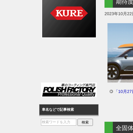
期待度
2023年10月2
「10月2
車名などで記事検索
全固