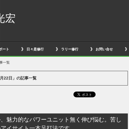
光宏
ボート
日々是修行
ラリー修行
お問い合せ
記事一覧
10月22日」の記事一覧
ル、魅力的なパワーユニット無く伸び悩む。苦し
のアイサイト一本足打法です