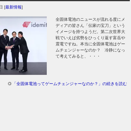
2日
[
最新情報
]
全固体電池のニュースが流れる度にメ
ディアの皆さん「伝家の宝刀」という
イメージを持つようだ。第二次世界大
戦でいえば劣勢をひっくり返す富岳や
震電ですね。本当に全固体電池はゲー
ムチェンジャーなのか？ 冷静になっ
て考えてみると、・・・
「全固体電池ってゲームチェンジャーなのか？」の続きを読む