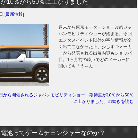
が10％から50％に上がりました
2日
[
最新情報
]
週末から東京モーターショー改めジャ
パンモビリティショーが始まる。今回
エンタメイベント以外の事前情報が全
く出てこなかった上、少しずつメーカ
ーから発表される出展内容もショッパ
目。1ヶ月前の時点でどのメーカーに
聞いても「う～ん・・・
7日から開催されるジャパンモビリティショー、期待度が10％から50％
に上がりました」の続きを読む
体電池ってゲームチェンジャーなのか？