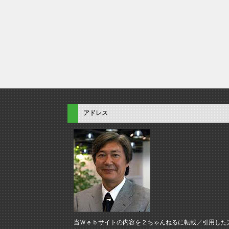
アドレス
当Ｗｅｂサイトの内容を２ちゃんねるに転載／引用した