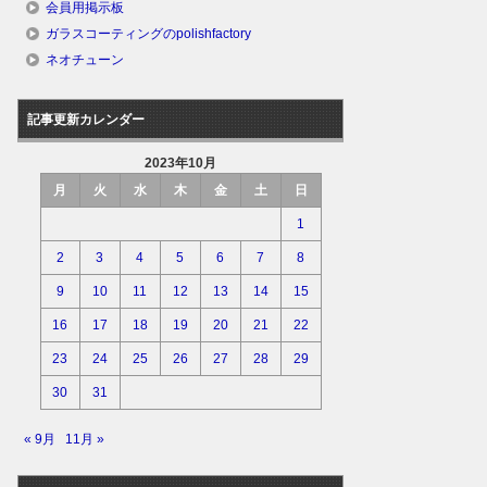
会員用掲示板
ガラスコーティングのpolishfactory
ネオチューン
記事更新カレンダー
2023年10月
月
火
水
木
金
土
日
1
2
3
4
5
6
7
8
9
10
11
12
13
14
15
16
17
18
19
20
21
22
23
24
25
26
27
28
29
30
31
« 9月
11月 »