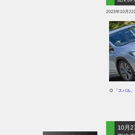
2023年10月2
「スバル、
10月