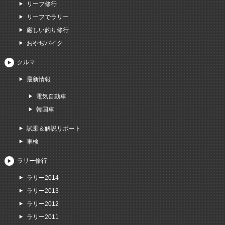
リーフ修行
リーフでラリー
厳しい釣り修行
おやぢバイク
クルマ
最新情報
電気自動車
韓国車
試乗＆解説リポート
車検
ラリー修行
ラリー2014
ラリー2013
ラリー2012
ラリー2011