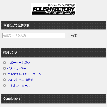
車名などで記事検索
推奨リンク
サポーターお願い
ベストカーWeb
クルマ情報はKUREコラム
クルマ好きの掲示板
くるまのニュース
Contributors