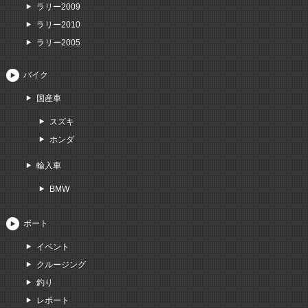
ラリー2009
ラリー2010
ラリー2005
バイク
国産車
スズキ
ホンダ
輸入車
BMW
ボート
イベント
クルージング
釣り
レポート