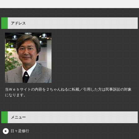
アドレス
当Ｗｅｂサイトの内容を２ちゃんねるに転載／引用した方は民事訴訟の対象
になります。
メニュー
日々是修行