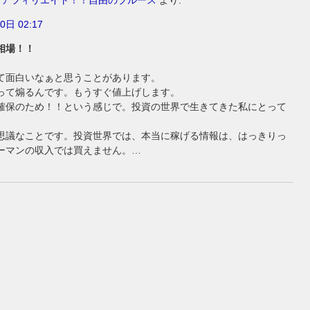
グアフィリエイト！！自由のブルース
より:
0日 02:17
相場！！
て面白いなぁと思うことがあります。
って煽るんです。もうすぐ値上げします。
確保のため！！という感じで。投資の世界で生きてきた私にとって
議なことです。投資世界では、本当に稼げる情報は、はっきりっ
ーマンの収入では買えません。…