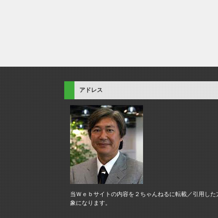
アドレス
当Ｗｅｂサイトの内容を２ちゃんねるに転載／引用した
象になります。