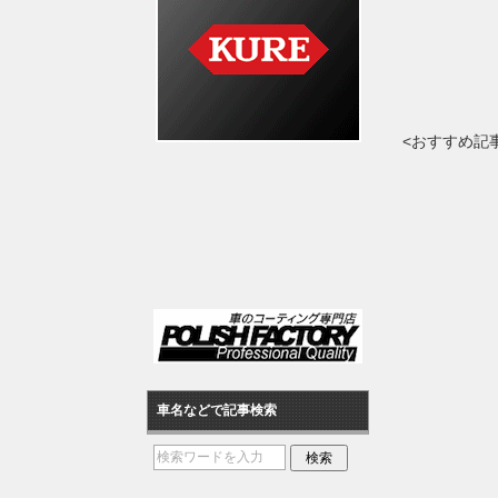
<おすすめ記
車名などで記事検索