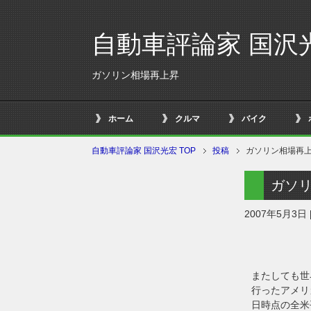
自動車評論家 国沢
ガソリン相場再上昇
ホーム
クルマ
バイク
自動車評論家 国沢光宏 TOP
投稿
ガソリン相場再
ガソ
2007年5月3日
またしても世
行ったアメリ
日時点の全米