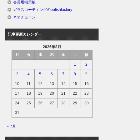
会員用掲示板
ガラスコーティングのpolishfactory
ネオチューン
記事更新カレンダー
2026年8月
月
火
水
木
金
土
日
1
2
3
4
5
6
7
8
9
10
11
12
13
14
15
16
17
18
19
20
21
22
23
24
25
26
27
28
29
30
31
« 7月