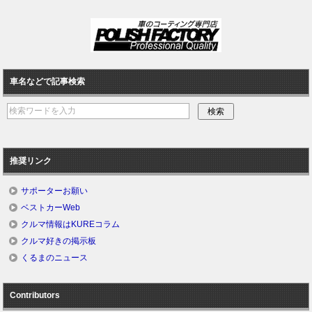
車名などで記事検索
推奨リンク
サポーターお願い
ベストカーWeb
クルマ情報はKUREコラム
クルマ好きの掲示板
くるまのニュース
Contributors