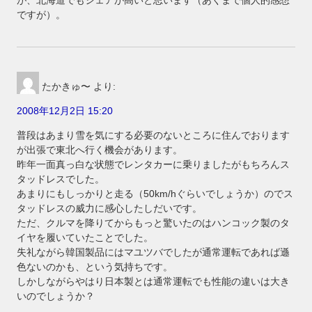
ですが）。
たかきゅ〜
より:
2008年12月2日 15:20
普段はあまり雪を気にする必要のないところに住んでおります
が出張で東北へ行く機会があります。
昨年一面真っ白な状態でレンタカーに乗りましたがもちろんス
タッドレスでした。
あまりにもしっかりと走る（50km/hぐらいでしょうか）のでス
タッドレスの威力に感心したしだいです。
ただ、クルマを降りてからもっと驚いたのはハンコック製のタ
イヤを履いていたことでした。
失礼ながら韓国製品にはマユツバでしたが通常運転であれば遜
色ないのかも、という気持ちです。
しかしながらやはり日本製とは通常運転でも性能の違いは大き
いのでしょうか？