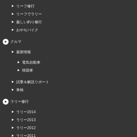
リーフ修行
リーフでラリー
厳しい釣り修行
おやぢバイク
クルマ
最新情報
電気自動車
韓国車
試乗＆解説リポート
車検
ラリー修行
ラリー2014
ラリー2013
ラリー2012
ラリー2011