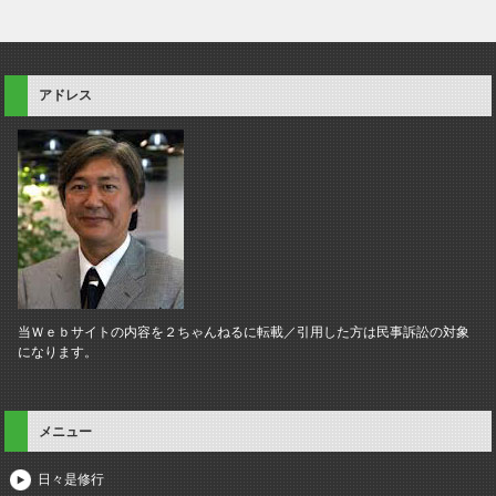
アドレス
当Ｗｅｂサイトの内容を２ちゃんねるに転載／引用した方は民事訴訟の対象
になります。
メニュー
日々是修行