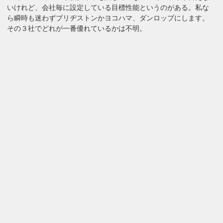
いけれど、会社毎に設定している目標性能というのがある。私な
ら瞬時も迷わずブリヂストンかヨコハマ、ダンロップにします。
その３社でどれが一番優れているかは不明。