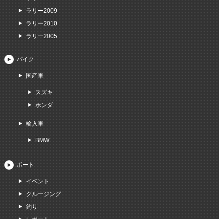
ラリー2009
ラリー2010
ラリー2005
バイク
国産車
スズキ
ホンダ
輸入車
BMW
ボート
イベント
クルージング
釣り