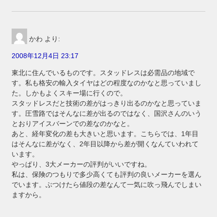
かわ
より:
2008年12月4日 23:17
東北に住んでいるものです。スタッドレスは必需品の地域で
す。私も格安の輸入タイヤはどの程度なのかなと思っていまし
た。しかもよくスキー場に行くので。
スタッドレスだと技術の差がはっきり出るのかなと思っていま
す。圧雪路ではそんなに差が出るのではなく、国沢さんのいう
とおりアイスバーンでの差なのかなと。
あと、経年変化の差も大きいと思います。こちらでは、1年目
はそんなに差がなく、2年目以降から差が開くなんていわれて
います。
やっぱり、3大メーカーの評判がいいですね。
私は、保険のつもりで多少高くても評判の良いメーカーを選ん
でいます。ぶつけたら値段の差なんて一気に吹っ飛んでしまい
ますから。