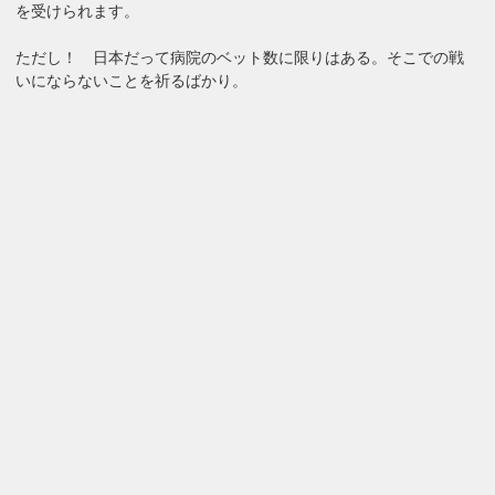
を受けられます。
ただし！ 日本だって病院のベット数に限りはある。そこでの戦
いにならないことを祈るばかり。