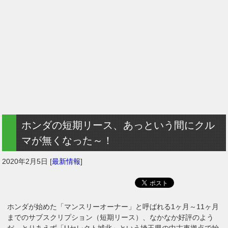
ホンダの短期リース、あっという間にクル
マが無くなった～！
2020年2月5日
[
最新情報
]
ホンダが始めた「マンスリーオーナー」と呼ばれる1ヶ月～11ヶ月
までのサブスクリプション（短期リース）、なかなか好評のよう
だ。とりあえず「Uセレクト城北」という埼玉県の中古車拠点で始