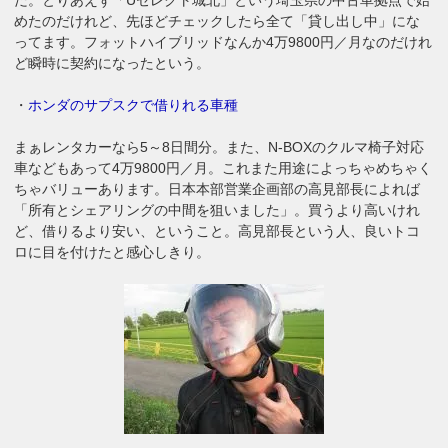
めたのだけれど、先ほどチェックしたら全て「貸し出し中」にな
ってます。フォットハイブリッドなんか4万9800円／月なのだけれ
ど瞬時に契約になったという。
・
ホンダのサプスクで借りれる車種
まぁレンタカーなら5～8日間分。また、N-BOXのクルマ椅子対応
車などもあって4万9800円／月。これまた用途によっちゃめちゃく
ちゃバリューあります。日本本部営業企画部の高見部長によれば
「所有とシェアリングの中間を狙いました」。買うより高いけれ
ど、借りるより安い、ということ。高見部長という人、良いトコ
ロに目を付けたと感心しきり。