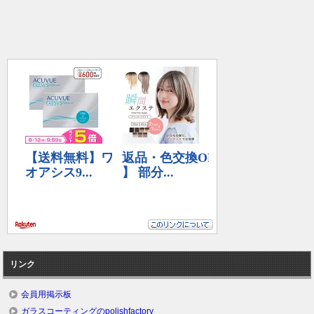
リンク
会員用掲示板
ガラスコーティングのpolishfactory