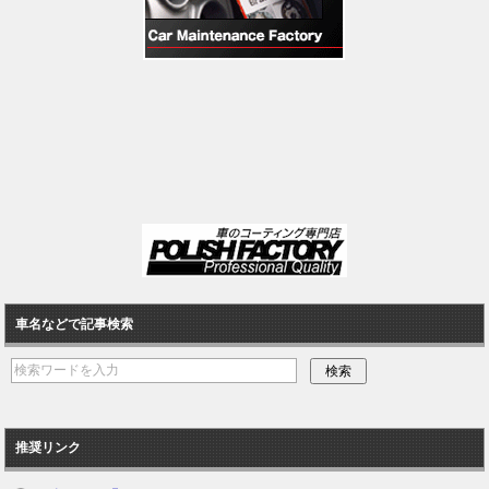
車名などで記事検索
推奨リンク