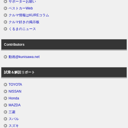
サポーターお願い
ベストカーWeb
クルマ情報はKUREコラム
クルマ好きの掲示板
くるまのニュース
Contributors
動画@kunisawa.net
試乗＆解説リポート
TOYOTA
NISSAN
Honda
MAZDA
三菱
スバル
スズキ