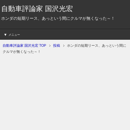
自動車評論家 国沢光宏
ホンダの短期リース、あっという間にクルマが無くなった～！
メニュー
自動車評論家 国沢光宏 TOP
投稿
ホンダの短期リース、あっという間に
クルマが無くなった～！