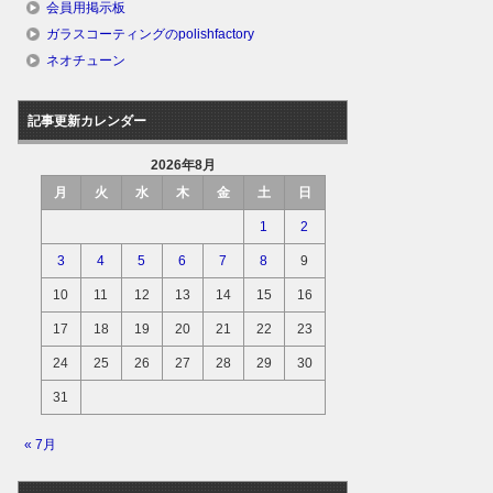
会員用掲示板
ガラスコーティングのpolishfactory
ネオチューン
記事更新カレンダー
2026年8月
月
火
水
木
金
土
日
1
2
3
4
5
6
7
8
9
10
11
12
13
14
15
16
17
18
19
20
21
22
23
24
25
26
27
28
29
30
31
« 7月