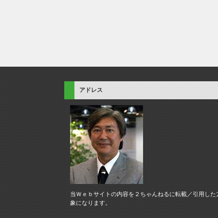
アドレス
当Ｗｅｂサイトの内容を２ちゃんねるに転載／引用した
象になります。