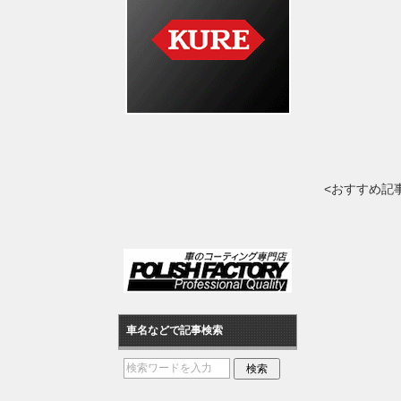
<おすすめ記
車名などで記事検索