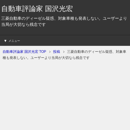
自動車評論家 国沢光宏
三菱自動車のディーゼル疑惑、対象車種も発表しない。ユーザーより
当局が大切なら残念です
メニュー
自動車評論家 国沢光宏 TOP
投稿
三菱自動車のディーゼル疑惑、対象車
種も発表しない。ユーザーより当局が大切なら残念です