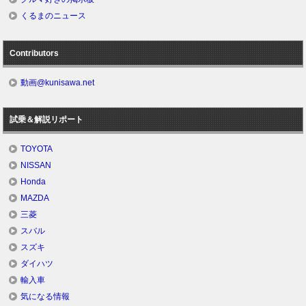
くるまのニュース
Contributors
動画@kunisawa.net
試乗＆解説リポート
TOYOTA
NISSAN
Honda
MAZDA
三菱
スバル
スズキ
ダイハツ
輸入車
気になる情報