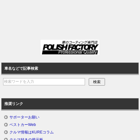
車名などで記事検索
推奨リンク
サポーターお願い
ベストカーWeb
クルマ情報はKUREコラム
クルマ好きの掲示板