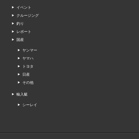
イベント
クルージング
釣り
レポート
国産
ヤンマー
ヤマハ
トヨタ
日産
その他
輸入艇
シーレイ