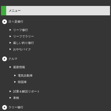
メニュー
日々是修行
リーフ修行
リーフでラリー
厳しい釣り修行
おやぢバイク
クルマ
最新情報
電気自動車
韓国車
試乗＆解説リポート
車検
ラリー修行