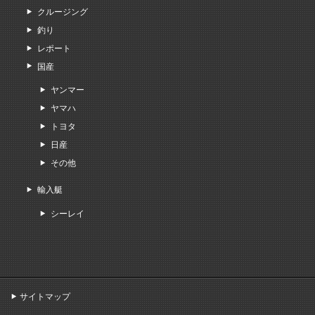
クルージング
釣り
レポート
国産
ヤンマー
ヤマハ
トヨタ
日産
その他
輸入艇
シーレイ
サイトマップ