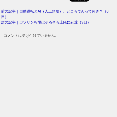
前の記事｜自動運転とAI（人工頭脳）。ところでAIって何さ？（8
日）
次の記事｜ガソリン相場はそろそろ上限に到達（9日）
コメントは受け付けていません。