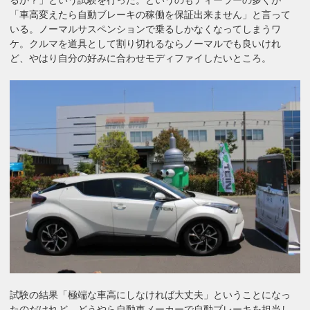
「車高変えたら自動ブレーキの稼働を保証出来ません」と言って
いる。ノーマルサスペンションで乗るしかなくなってしまうワ
ケ。クルマを道具として割り切れるならノーマルでも良いけれ
ど、やはり自分の好みに合わせモディファイしたいところ。
試験の結果「極端な車高にしなければ大丈夫」ということになっ
たのだけれど、どうやら自動車メーカーで自動ブレーキを担当し