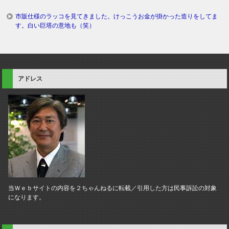
市販仕様のラッコを見てきました。けっこうお金が掛かった造りをしてま
す。白い巨塔の意地も（笑）
アドレス
当Ｗｅｂサイトの内容を２ちゃんねるに転載／引用した方は民事訴訟の対象
になります。