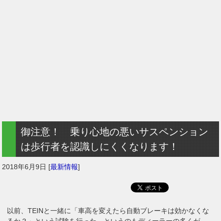
御注意！ 乗り心地の悪いサスペンション
は歩行者を認識しにくくなります！
2018年6月9日
[
最新情報
]
以前、TEINと一緒に「車高を変えたら自動ブレーキは効かなくな
るか？」という試験を行った。というのもディーラーの多くが