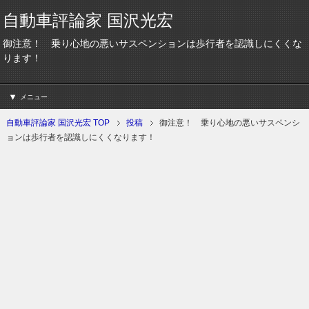
自動車評論家 国沢光宏
御注意！ 乗り心地の悪いサスペンションは歩行者を認識しにくくな
ります！
メニュー
自動車評論家 国沢光宏 TOP
投稿
御注意！ 乗り心地の悪いサスペンシ
ョンは歩行者を認識しにくくなります！