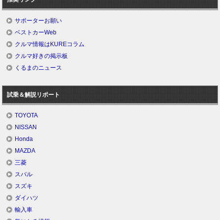
サポーターお願い
ベストカーWeb
クルマ情報はKUREコラム
クルマ好きの掲示板
くるまのニュース
試乗＆解説リポート
TOYOTA
NISSAN
Honda
MAZDA
三菱
スバル
スズキ
ダイハツ
輸入車