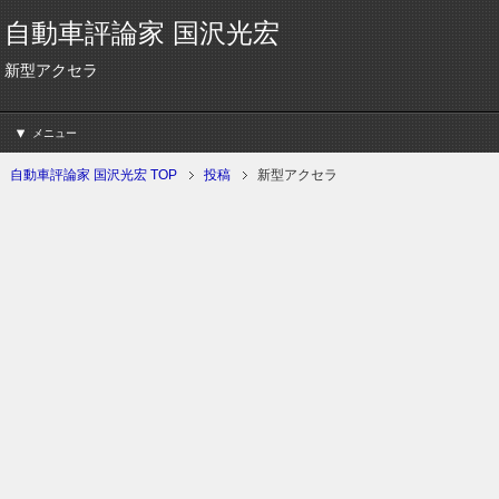
自動車評論家 国沢光宏
新型アクセラ
メニュー
自動車評論家 国沢光宏 TOP
投稿
新型アクセラ