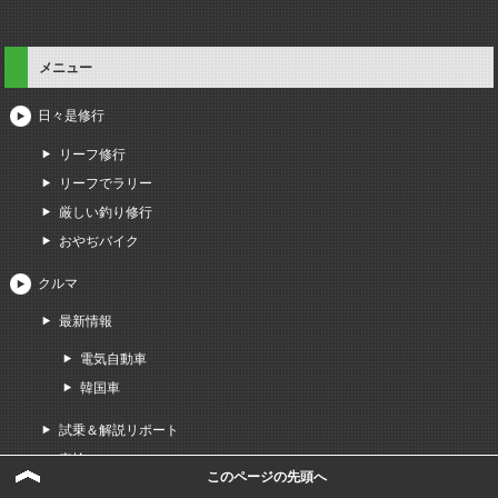
メニュー
日々是修行
リーフ修行
リーフでラリー
厳しい釣り修行
おやぢバイク
クルマ
最新情報
電気自動車
韓国車
試乗＆解説リポート
車検
このページの先頭へ