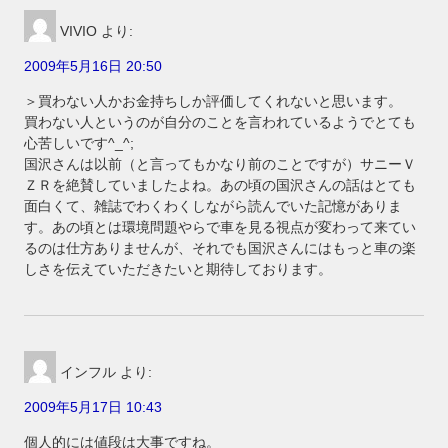
VIVIO
より:
2009年5月16日 20:50
＞買わない人かお金持ちしか評価してくれないと思います。
買わない人というのが自分のことを言われているようでとても
心苦しいです^_^;
国沢さんは以前（と言ってもかなり前のことですが）サニーＶ
ＺＲを絶賛していましたよね。あの頃の国沢さんの話はとても
面白くて、雑誌でわくわくしながら読んでいた記憶がありま
す。あの頃とは環境問題やらで車を見る視点が変わって来てい
るのは仕方ありませんが、それでも国沢さんにはもっと車の楽
しさを伝えていただきたいと期待しております。
インフル
より:
2009年5月17日 10:43
個人的には値段は大事ですね。