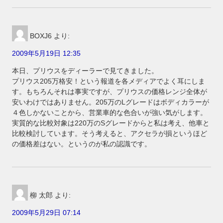
BOXJ6
より:
2009年5月19日 12:35
本日、プリウスをディーラーで見てきました。
プリウス205万格安！という報道を各メディアでよく耳にしま
す。もちろんそれは事実ですが、プリウスの価格レンジ全体が
安いわけではありません。205万のLグレードはボディカラーが
４色しかないことから、営業車的な色合いが強い気がします。
実質的な比較対象は220万のSグレードからと私は考え、他車と
比較検討しています。そう考えると、アクセラが損というほど
の価格差はない。というのが私の認識です。
柳 太郎
より:
2009年5月29日 07:14