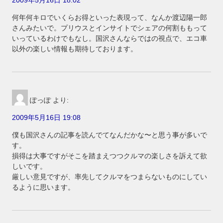
何年何キロでいくらお得といった表現って、なんか渡辺陽一郎
さんみたいで。プリウスとインサイトでシェアの何割ももって
いっているわけでもなし。国沢さんならではの視点で、エコ車
以外の楽しい情報も期待しております。
ぽっぽ
より:
2009年5月16日 19:08
僕も国沢さんの記事を読んでてなんだかな〜と思う事が多いで
す。
損得は大事ですがそこを踏まえつつクルマの楽しさを訴えて欲
しいです。
厳しい意見ですが、率先してクルマをつまらないものにしてい
るように思います。