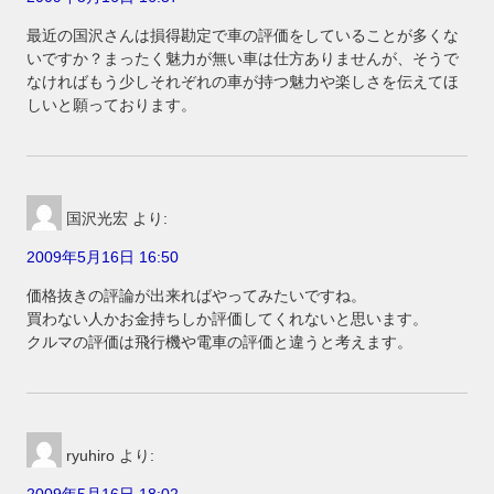
最近の国沢さんは損得勘定で車の評価をしていることが多くな
いですか？まったく魅力が無い車は仕方ありませんが、そうで
なければもう少しそれぞれの車が持つ魅力や楽しさを伝えてほ
しいと願っております。
国沢光宏
より:
2009年5月16日 16:50
価格抜きの評論が出来ればやってみたいですね。
買わない人かお金持ちしか評価してくれないと思います。
クルマの評価は飛行機や電車の評価と違うと考えます。
ryuhiro
より:
2009年5月16日 18:02