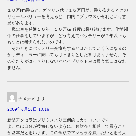
１０万km乗ると、ガソリン代で１６万円差。乗り換えるときの
リセールバリューを考えると圧倒的にプリウスが有利という意
見があります。
私は車を普通１０年，１０万km程度は乗り続けます。化学関
係の仕事をしていますが，どう考えてバッテリーが７年以上も
もつとは考えられないのです。
そのときにバッテリー交換をするとはたしていくらになるの
か，ディ－ラーに聞いてもはっきりとした答はありません。そ
のあたりがはっきりしないとハイブリッド車は買う気にはなれ
ません。
ナメナメ
より:
2009年6月15日 13:16
新型アクセラはプリウスより圧倒的にカッコいいです
よ。車は自分が後悔しないように、お財布と相談して買うこと
が基本だと思います。この金額でアクセラを買いたいと思う人