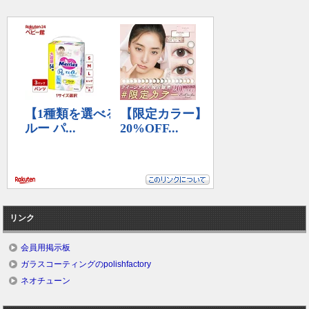
リンク
会員用掲示板
ガラスコーティングのpolishfactory
ネオチューン