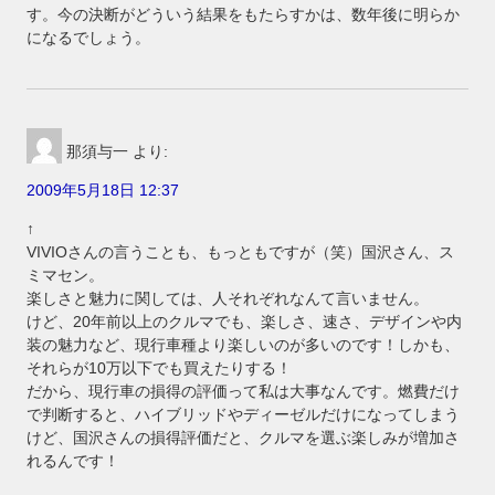
す。今の決断がどういう結果をもたらすかは、数年後に明らか
になるでしょう。
那須与一
より:
2009年5月18日 12:37
↑
VIVIOさんの言うことも、もっともですが（笑）国沢さん、ス
ミマセン。
楽しさと魅力に関しては、人それぞれなんて言いません。
けど、20年前以上のクルマでも、楽しさ、速さ、デザインや内
装の魅力など、現行車種より楽しいのが多いのです！しかも、
それらが10万以下でも買えたりする！
だから、現行車の損得の評価って私は大事なんです。燃費だけ
で判断すると、ハイブリッドやディーゼルだけになってしまう
けど、国沢さんの損得評価だと、クルマを選ぶ楽しみが増加さ
れるんです！