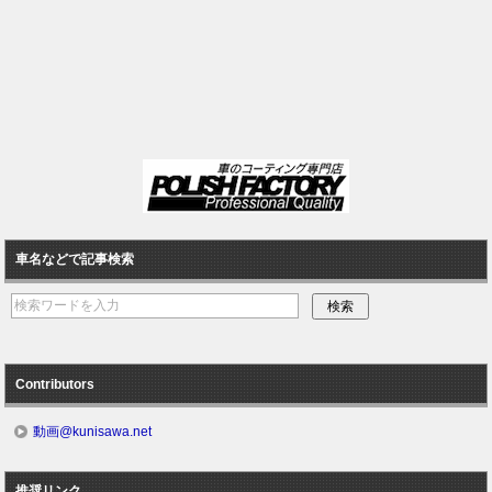
車名などで記事検索
Contributors
動画@kunisawa.net
推奨リンク