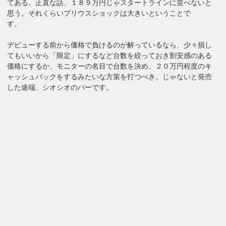
てある。正直な話、１８９万円じゃスタートラインに並べないと
思う。それくらいプリウスショックは大きいということで
す。
デビューする前から価格で負けるのが解っているなら、少々損し
てもいいから「限定」にするなど台数を絞っておき割安感のある
価格にするか、モニターの名目で台数を決め、２０万円程度のキ
ャッシュバックをするみたいな方策を打つべき。じゃないと発売
した途端、シオシオのパーです。