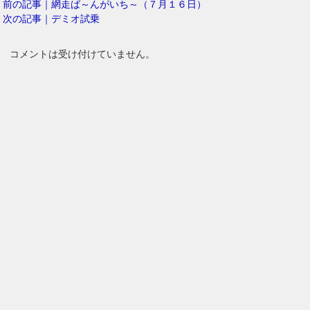
前の記事｜網走ば～んがいち～（７月１６日）
次の記事｜デミオ試乗
コメントは受け付けていません。