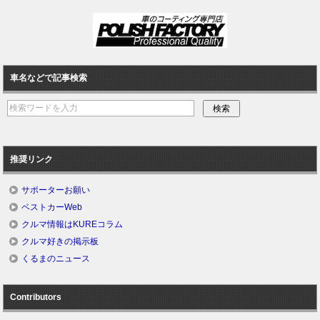
車名などで記事検索
推奨リンク
サポーターお願い
ベストカーWeb
クルマ情報はKUREコラム
クルマ好きの掲示板
くるまのニュース
Contributors