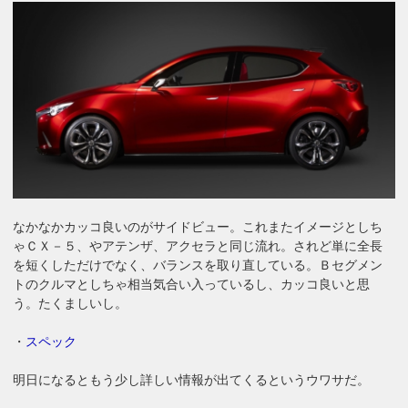
なかなかカッコ良いのがサイドビュー。これまたイメージとしち
ゃＣＸ－５、やアテンザ、アクセラと同じ流れ。されど単に全長
を短くしただけでなく、バランスを取り直している。Ｂセグメン
トのクルマとしちゃ相当気合い入っているし、カッコ良いと思
う。たくましいし。
・
スペック
明日になるともう少し詳しい情報が出てくるというウワサだ。