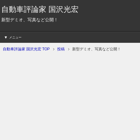
自動車評論家 国沢光宏
新型デミオ、写真など公開！
メニュー
自動車評論家 国沢光宏 TOP
投稿
新型デミオ、写真など公開！