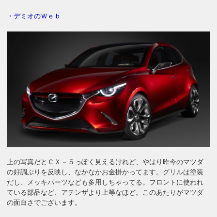
・デミオのＷｅｂ
上の写真だとＣＸ－５っぽく見えるけれど、やはり昨今のマツダ
の好調ぶりを反映し、なかなかお金掛かってます。グリルは塗装
だし、メッキパーツなども多用しちゃってる。フロントに使われ
ている部品など、アテンザより上等なほど。このあたりがマツダ
の面白さでございます。