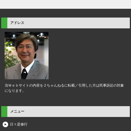
アドレス
当Ｗｅｂサイトの内容を２ちゃんねるに転載／引用した方は民事訴訟の対象
になります。
メニュー
日々是修行