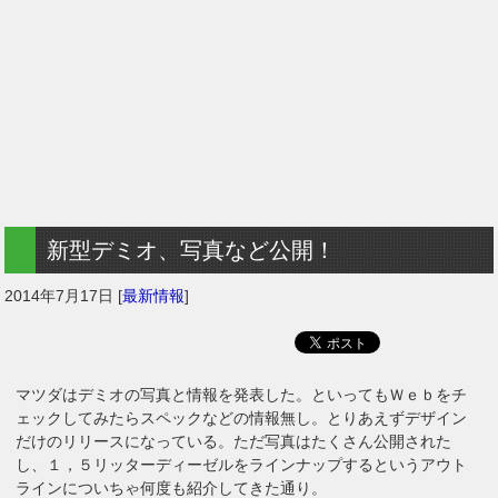
新型デミオ、写真など公開！
2014年7月17日
[
最新情報
]
マツダはデミオの写真と情報を発表した。といってもＷｅｂをチ
ェックしてみたらスペックなどの情報無し。とりあえずデザイン
だけのリリースになっている。ただ写真はたくさん公開された
し、１，５リッターディーゼルをラインナップするというアウト
ラインについちゃ何度も紹介してきた通り。