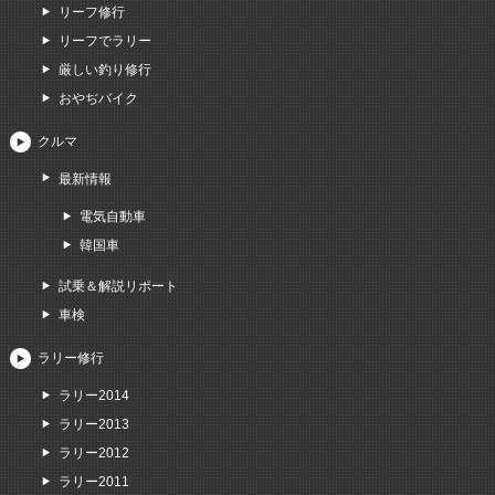
リーフ修行
リーフでラリー
厳しい釣り修行
おやぢバイク
クルマ
最新情報
電気自動車
韓国車
試乗＆解説リポート
車検
ラリー修行
ラリー2014
ラリー2013
ラリー2012
ラリー2011