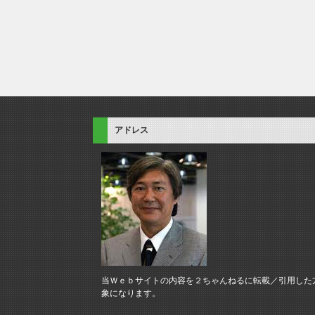
アドレス
当Ｗｅｂサイトの内容を２ちゃんねるに転載／引用した
象になります。