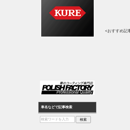
<おすすめ記
車名などで記事検索