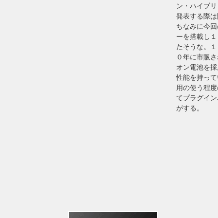
ン・ハイブリ
発表する際は
ちなみに今回
ーを搭載し１
たそうな。１
０年に市販さ
オン電池を採
性能を持って
用の使う程度
てプラグイン
がする。