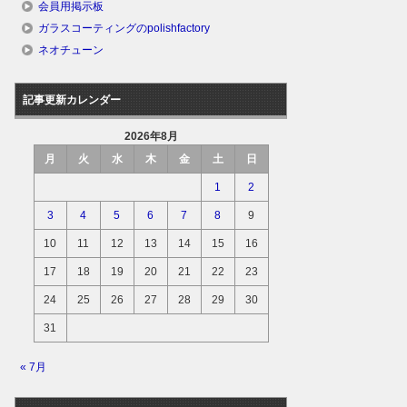
会員用掲示板
ガラスコーティングのpolishfactory
ネオチューン
記事更新カレンダー
2026年8月
月
火
水
木
金
土
日
1
2
3
4
5
6
7
8
9
10
11
12
13
14
15
16
17
18
19
20
21
22
23
24
25
26
27
28
29
30
31
« 7月