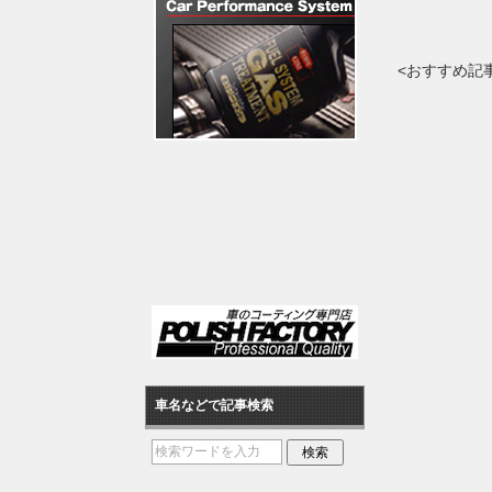
<おすすめ記
車名などで記事検索