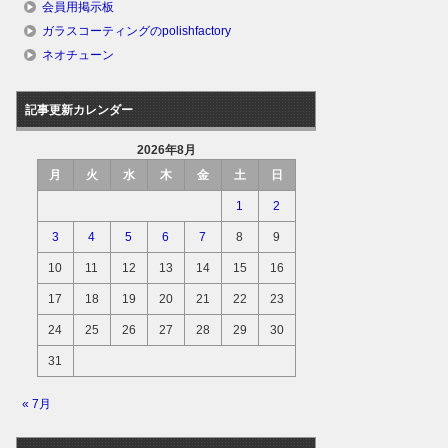
会員用掲示板
ガラスコーティングのpolishfactory
ネオチューン
記事更新カレンダー
2026年8月
月
火
水
木
金
土
日
1
2
3
4
5
6
7
8
9
10
11
12
13
14
15
16
17
18
19
20
21
22
23
24
25
26
27
28
29
30
31
« 7月