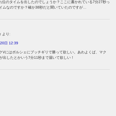
どれ位のタイムを出したのでしょうか？ここに書かれている7分27秒っ
タイムなのですか？確か38秒だと聞いていたのですが…
命
より:
20日 12:39
ックVにはポルシェにブッチギリで勝って欲しい。あわよくば、マク
1が出したとかいう7分11秒まで届いて欲しい！