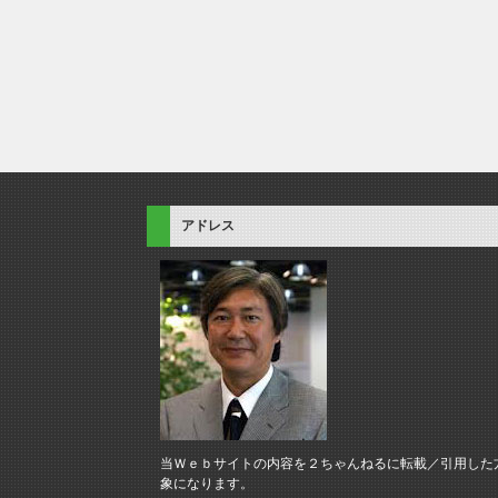
アドレス
当Ｗｅｂサイトの内容を２ちゃんねるに転載／引用した
象になります。