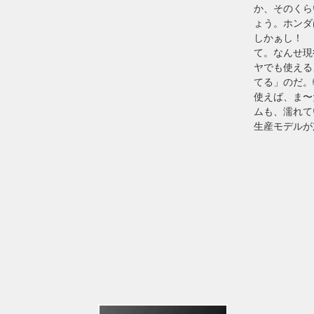
か、そのくら
ょう。ホンダ
しかぁし！ 
て。なんせ現
ヤでも使える
てる」のだ。
使えば、ま〜
ムも、濡れて
生産モデルが