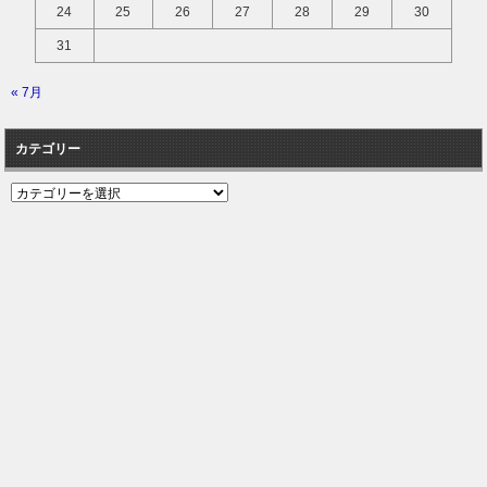
24
25
26
27
28
29
30
31
« 7月
カテゴリー
カ
テ
ゴ
リ
ー