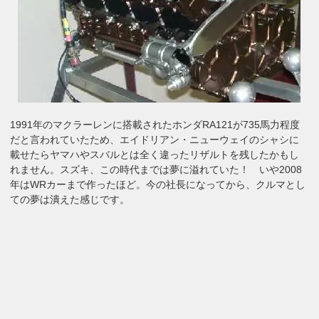
1991年のマクラーレンに搭載されたホンダRA121が735馬力程度
だと言われていたため、エイドリアン・ニューウェイのシャシに
載せたらヤマハやスバルとは全く違ったリザルトを残したかもし
れません。スズキ、この時代までは夢に溢れていた！ いや2008
年はWRカーまで作ったほど。今の社長になってから、クルマとし
ての夢は潰えた感じです。