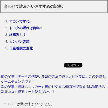
合わせて読みたいおすすめの記事:
アカンですね
トヨタの遅れは何年？
終焉近し？
カンバン方式
日産着実に進化
前の記事｜データ通信使い放題の普及で純正ナビ不要に。この分野も
ゲームチェンジです！
次の記事｜野球もサッカーも夜の社交界も60万円で買えるLAMP法の
新型コロナ感染キット使えばいい！
コメントは受け付けていません。