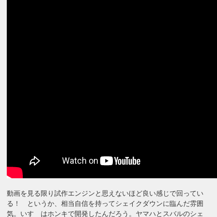
動画を見る限り試作エンジンと思えないほど良い感じで回ってい
る！ というか、相当自信を持ってシェイクダウンに臨んだ雰囲
気。いすゞはホンキで開発したんだろう。ヤマハとスバルのシェ