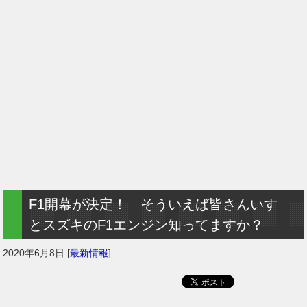
F1開幕が決定！ そういえば皆さんいすゞ
とスズキのF1エンジン知ってますか？
2020年6月8日
[
最新情報
]