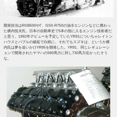
開発担当はRGB500やΓ、GSX-R750の油冷エンジンなどに携わっ
た横内悦夫氏。日本の自動車史で5本の指に入るエンジン技術者だ
と思う。1992年デビューを予定していたYR91についちゃレイトン
ハウスとバブルの破綻で白紙に。それでもスズキは、というか横
内氏は夢を追いかけYR95を開発した。YR91、同じレギュレーシ
ョンで開発されたヤマハの580馬力に対し730馬力近かったそう
な。