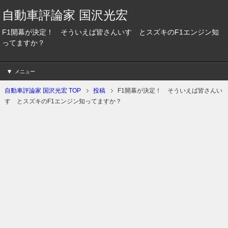
自動車評論家 国沢光宏
F1開幕が決定！ そういえば皆さんいすゞとスズキのF1エンジン知
ってますか？
メニュー
自動車評論家 国沢光宏 TOP
投稿
F1開幕が決定！ そういえば皆さんい
すゞとスズキのF1エンジン知ってますか？