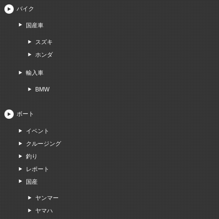
バイク
国産車
スズキ
ホンダ
輸入車
BMW
ボート
イベント
クルージング
釣り
レポート
国産
ヤンマー
ヤマハ