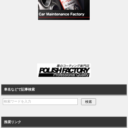
車名などで記事検索
推奨リンク