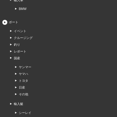
輸入車
BMW
ボート
イベント
クルージング
釣り
レポート
国産
ヤンマー
ヤマハ
トヨタ
日産
その他
輸入艇
シーレイ