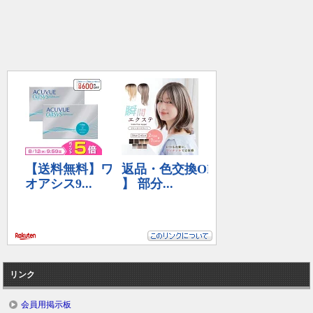
リンク
会員用掲示板