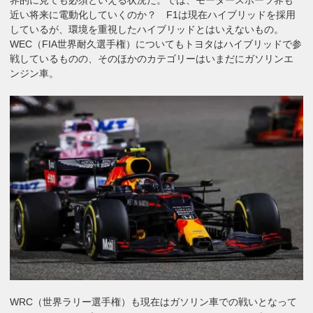
近い将来に電動化していくのか？ F1は現在ハイブリッドを採用
しているが、環境を重視したハイブリッドとはいえないもの。
WEC（FIA世界耐久選手権）についてもトヨタはハイブリッドで参
戦しているものの、そのほかのカテゴリーはいまだにガソリンエ
ンジン車。
WRC（世界ラリー選手権）も現在はガソリン車での戦いとなって