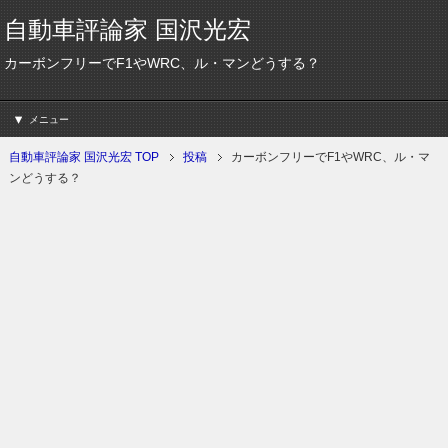
自動車評論家 国沢光宏
カーボンフリーでF1やWRC、ル・マンどうする？
メニュー
自動車評論家 国沢光宏 TOP
投稿
カーボンフリーでF1やWRC、ル・マ
ンどうする？