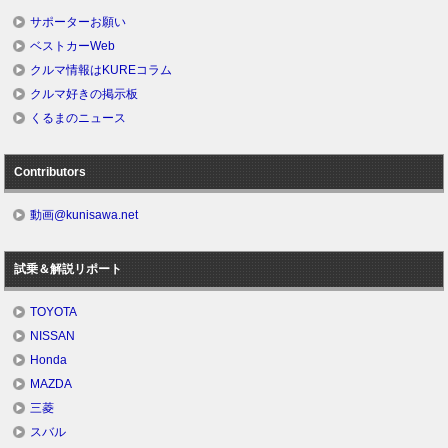
サポーターお願い
ベストカーWeb
クルマ情報はKUREコラム
クルマ好きの掲示板
くるまのニュース
Contributors
動画@kunisawa.net
試乗＆解説リポート
TOYOTA
NISSAN
Honda
MAZDA
三菱
スバル