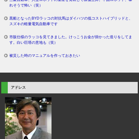
れそうで怖い（笑）
黒船となったBYDラッコの対抗馬はダイハツの低コストハイブリッドと、
スズキの軽量電気自動車です
市販仕様のラッコを見てきました。けっこうお金が掛かった造りをしてま
す。白い巨塔の意地も（笑）
被災した時のマニュアルを作っておきたい
アドレス