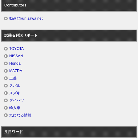
Contributors
動画@kunisawa.net
試乗＆解説リポート
TOYOTA
NISSAN
Honda
MAZDA
三菱
スバル
スズキ
ダイハツ
輸入車
気になる情報
注目ワード