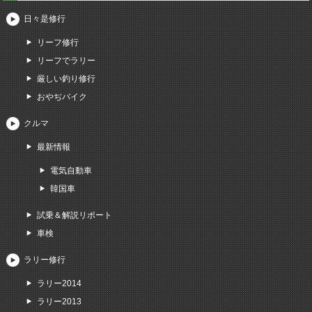
日々是修行
リーフ修行
リーフでラリー
厳しい釣り修行
おやぢバイク
クルマ
最新情報
電気自動車
韓国車
試乗＆解説リポート
車検
ラリー修行
ラリー2014
ラリー2013