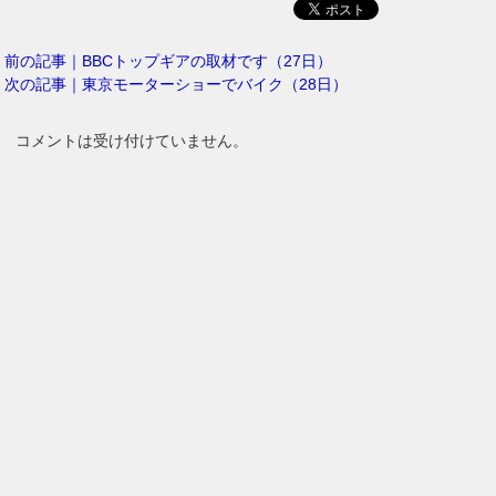
前の記事｜BBCトップギアの取材です（27日）
次の記事｜東京モーターショーでバイク（28日）
コメントは受け付けていません。