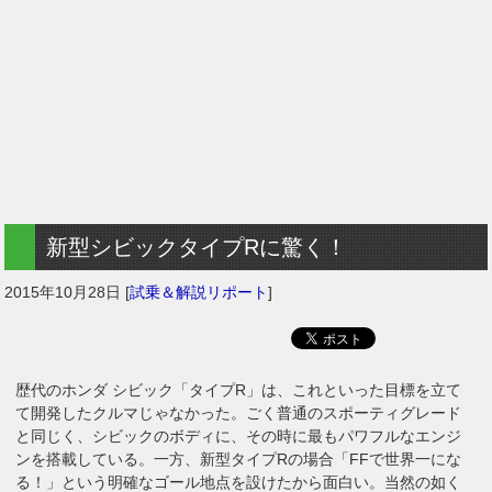
新型シビックタイプRに驚く！
2015年10月28日
[
試乗＆解説リポート
]
歴代のホンダ シビック「タイプR」は、これといった目標を立て
て開発したクルマじゃなかった。ごく普通のスポーティグレード
と同じく、シビックのボディに、その時に最もパワフルなエンジ
ンを搭載している。一方、新型タイプRの場合「FFで世界一にな
る！」という明確なゴール地点を設けたから面白い。当然の如く