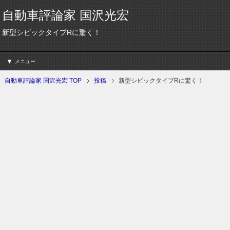
自動車評論家 国沢光宏
新型シビックタイプRに驚く！
メニュー
自動車評論家 国沢光宏 TOP
投稿
新型シビックタイプRに驚く！