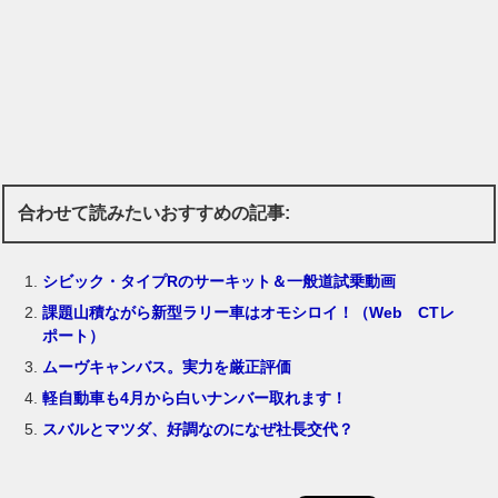
合わせて読みたいおすすめの記事:
シビック・タイプRのサーキット＆一般道試乗動画
課題山積ながら新型ラリー車はオモシロイ！（Web CTレ
ポート）
ムーヴキャンバス。実力を厳正評価
軽自動車も4月から白いナンバー取れます！
スバルとマツダ、好調なのになぜ社長交代？