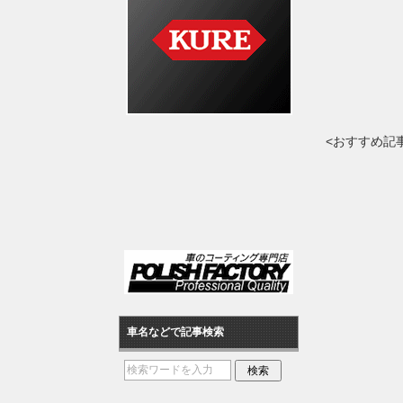
<おすすめ記
車名などで記事検索