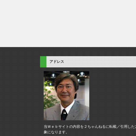
アドレス
当Ｗｅｂサイトの内容を２ちゃんねるに転載／引用した
象になります。