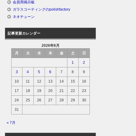
会員用掲示板
ガラスコーティングのpolishfactory
ネオチューン
記事更新カレンダー
2026年8月
月
火
水
木
金
土
日
1
2
3
4
5
6
7
8
9
10
11
12
13
14
15
16
17
18
19
20
21
22
23
24
25
26
27
28
29
30
31
« 7月