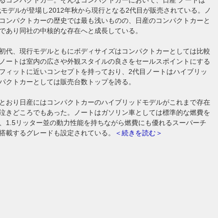
初代モデルが登場し2012年秋から現行となる2代目が販売されている。ノ
コンパクトカーの歴史では最も浅いものの、日産のコンパクトカーと
であり同社の中核的な存在へと成長している。
初代、現行モデルともにボディサイズはコンパクトカーとしては比較
ノートは室内の広さや外観スタイルの良さをセールスポイントにする
フィットに近いコンセプトを持っており、2代目ノートはハイブリッ
パクトカーとしては販売台数トップを誇る。
とおり日産にはコンパクトカーのハイブリッドモデルがこれまで存在
泣きどころでもあった。ノートはガソリン車としては標準的な燃費を
、1.5リッター並の動力性能を持ちながら燃費にも優れるスーパーチ
搭載するグレードも設定されている。
＜続きを読む＞