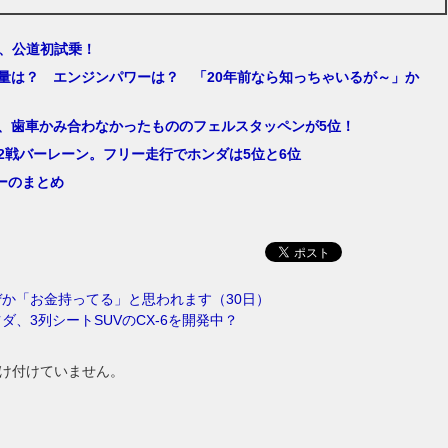
5、公道初試乗！
気量は？ エンジンパワーは？ 「20年前なら知っちゃいるが～」か
1、歯車かみ合わなかったもののフェルスタッペンが5位！
第2戦バーレーン。フリー走行でホンダは5位と6位
ーのまとめ
か「お金持ってる」と思われます（30日）
ダ、3列シートSUVのCX-6を開発中？
け付けていません。