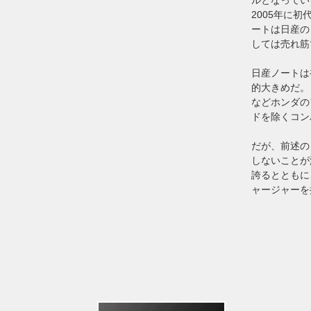
2005年に
ートは日産の
しては売れ筋
日産ノートは
的大きめだ。
などホンダの
ドを除くコン
だが、前述の
しないことが
誇るとともに
ャージャーを