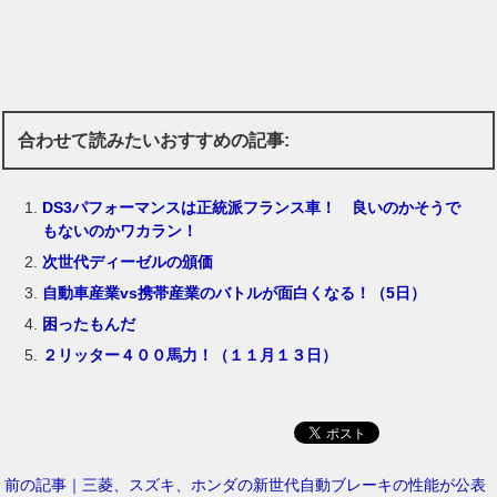
合わせて読みたいおすすめの記事:
DS3パフォーマンスは正統派フランス車！ 良いのかそうで
もないのかワカラン！
次世代ディーゼルの頒価
自動車産業vs携帯産業のバトルが面白くなる！（5日）
困ったもんだ
２リッター４００馬力！（１１月１３日）
前の記事｜三菱、スズキ、ホンダの新世代自動ブレーキの性能が公表