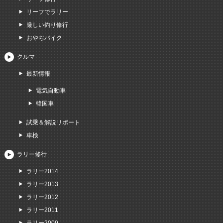
リーフでラリー
厳しい釣り修行
おやぢバイク
クルマ
最新情報
電気自動車
韓国車
試乗＆解説リポート
車検
ラリー修行
ラリー2014
ラリー2013
ラリー2012
ラリー2011