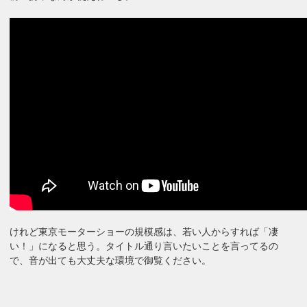
けれど東京モーターショーの規模感は、若い人からすれば「凄
い！」になると思う。タイトル通り言いたいことを言ってるの
で、音が出ても大丈夫な環境で御覧ください。