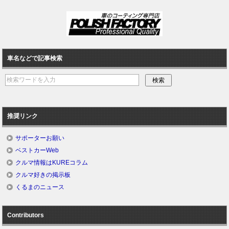
車名などで記事検索
推奨リンク
サポーターお願い
ベストカーWeb
クルマ情報はKUREコラム
クルマ好きの掲示板
くるまのニュース
Contributors