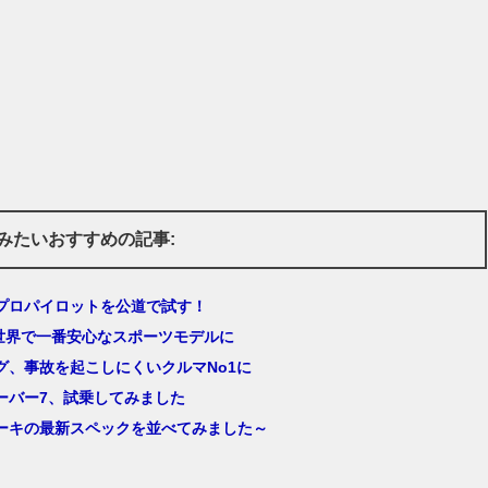
みたいおすすめの記事:
プロパイロットを公道で試す！
S4世界で一番安心なスポーツモデルに
グ、事故を起こしにくいクルマNo1に
ーバー7、試乗してみました
ーキの最新スペックを並べてみました～