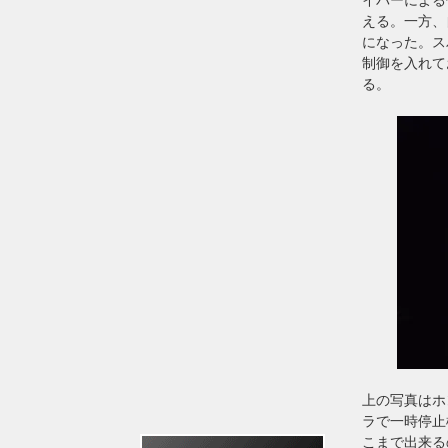
える。一方、
になった。ス
制御を入れて
る。
上の写真はホ
ラで一時停止
こまで出来る