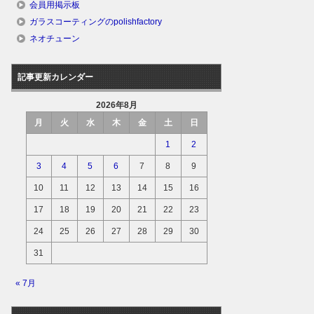
会員用掲示板
ガラスコーティングのpolishfactory
ネオチューン
記事更新カレンダー
2026年8月
月
火
水
木
金
土
日
1
2
3
4
5
6
7
8
9
10
11
12
13
14
15
16
17
18
19
20
21
22
23
24
25
26
27
28
29
30
31
« 7月