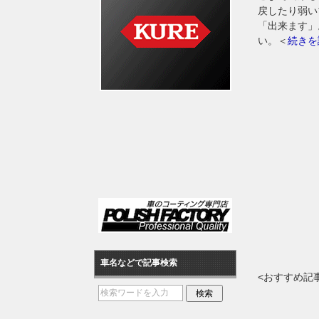
戻したり弱い
「出来ます」
い。＜
続きを
車名などで記事検索
<おすすめ記