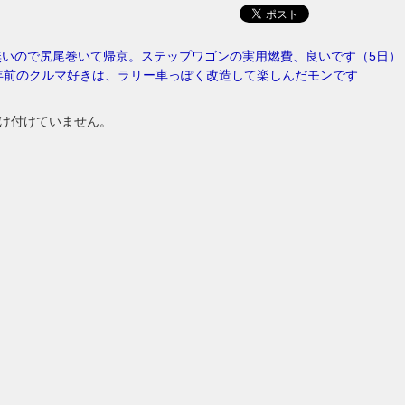
無いので尻尾巻いて帰京。ステップワゴンの実用燃費、良いです（5日）
年前のクルマ好きは、ラリー車っぽく改造して楽しんだモンです
け付けていません。