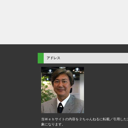
アドレス
当Ｗｅｂサイトの内容を２ちゃんねるに転載／引用した
象になります。