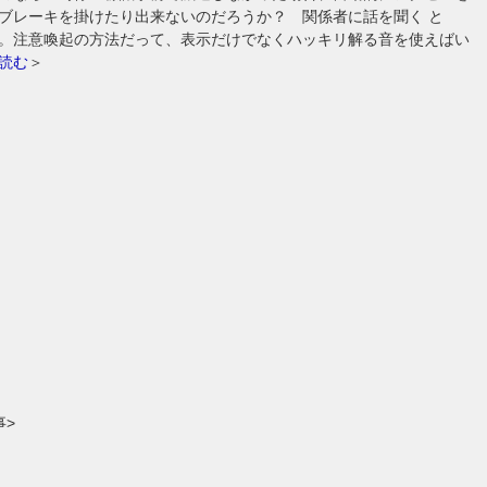
ブレーキを掛けたり出来ないのだろうか？ 関係者に話を聞く と
。注意喚起の方法だって、表示だけでなくハッキリ解る音を使えばい
読む
＞
事>